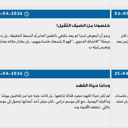
-04-2026
02-0
خلصونا من الضيف الثقيل!
‬ويغرس‭ ‬إبرته‭ ‬ب
-04-2026
25-0
وداعًا حياة الفهد
‬عائلي‭.. ‬تخفف‭ ‬الأضواء‭ ‬وت