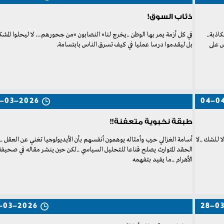
ذئاب السوق!
آلاف‭ ‬الحسابات‭ ‬الإخبارية‭ ‬تملأ‭ ‬الفضاء‭.. ‬ومعها‭ ‬جيوش‭ ‬من‭ ‬مروجي‭ ‬الأخبار‭ ‬الكاذبة‭..
‬بل‭ ‬ليقدموا‭ ‬درسا‭ ‬عمليا‭ ‬في‭ ‬كيف‭ ‬تسرق‭ ‬الناس‭ ‬بابتسامة‭.‬
-03-2026
04-0
طبقة نخبوية متعفنة!!
‬الأهرام‭.. ‬ما‭ ‬يفيد‭ ‬بتفهمه‭
-03-2026
28-0