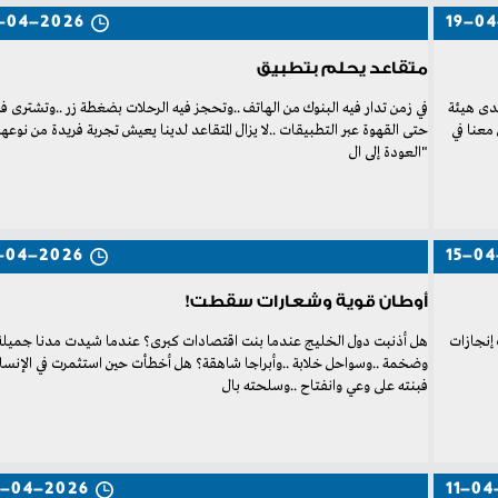
-04-2026
19-0
متقاعد يحلم بتطبيق
"‬العودة‭ ‬إلى‭ ‬ال
-04-2026
15-04
أوطان قوية وشعارات سقطت!
‬فبنته‭ ‬على‭ ‬وعي‭ ‬وانفتاح‭.. ‬وسلحته‭ ‬بال
-04-2026
11-04