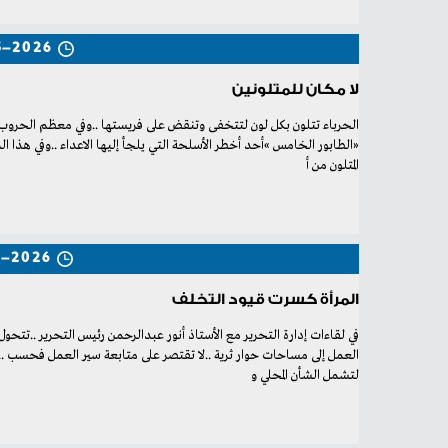
5-2026
لا مكان للمتلونين
‬المتلون‭ ‬من‭ ‬أ
4-2026
المرأة كسرت قيود التخلف
‬لتشمل‭ ‬الشأن‭ ‬المحلي‭ ‬و