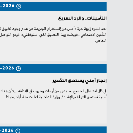
4-2026
التأمينات.. والرد السريع
‬الخاص‭.
-2026
إنجاز أمني يستحق التقدير
‬أمنية‭ ‬تستحق‭ ‬التوقف‭ ‬والإشادة‭.‬ وزارة‭ ‬الداخلية‭ ‬اعلنت‭ ‬منذ‭ ‬أيام‭ ‬إحباط‭ ‬
-2026