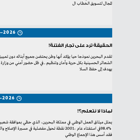
‬المجال‭ ‬لتسويق‭ ‬الخطاب‭ ‬ال
5-2026
الحقيقة ترد على تجار الفتنة!
‬يهدف‭ ‬إلى‭ ‬حفظ‭ ‬السلا
-2026
لماذا لا نتعلم؟!
‬فقد‭ ‬أسس‭ ‬هذا‭ ‬الإجماع‭ ‬الوطني‭ ‬