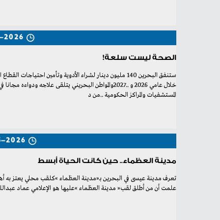
-2026
الصحة ليست سلعة!
‬المستشفيات‭ ‬والمراكز‭ ‬الحكومية‭.. ‬من‭ ‬د
5-2026
مدينة العظماء.. حين كانت الحياة أبسط
‬علمت‭ ‬أن‭ ‬من‭ ‬أطلق‭ ‬لقب‭ ‬‮«‬مدينة‭ ‬العظماء‮»‬‭ ‬عليها‭ ‬هو‭ ‬الإعلامي‭ ‬عماد‭ ‬عبدالله‭.‬