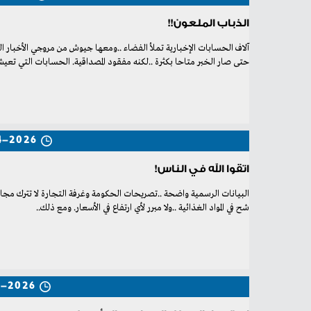
الذباب الملعون!!
‬حتى‭ ‬صار‭ ‬الخبر‭ ‬متاحا‭ ‬بكثرة‭.. ‬لكنه‭ ‬مفقود‭ ‬المصداقية‭.‬ الحسابات‭ ‬التي‭ ‬تعيش‭ ‬على
4-2026
اتقوا الله في الناس!
‬شح‭ ‬في‭ ‬المواد‭ ‬الغذائية‭.. ‬ولا‭ ‬مبرر‭ ‬لأي‭ ‬ارتفاع‭ ‬في‭ ‬الأسعار‭.‬ ومع‭ ‬ذلك‭..
3-2026