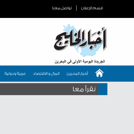
قسم الإعلان
تواصل معنا
أخبار البحرين
المال و الاقتصاد
عربية ودولية
نقرأ معا