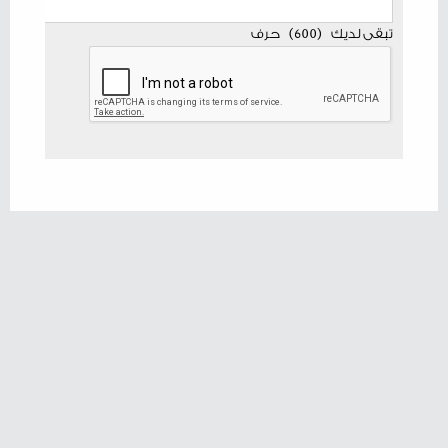
تبقى لديك
(
600
)
حرف