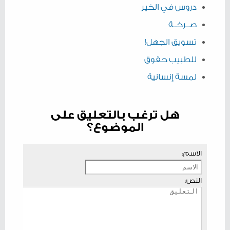
دروس في الخير
صــرخــة
تسويق الجهل!
للطبيب حقوق
لمسة إنسانية
هل ترغب بالتعليق على
الموضوع؟
الاسم:
النص: