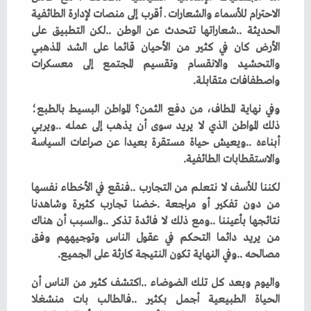
‬واصطفافات‭ ‬متقابلة‭.‬
‬والاستقطابات‭ ‬الطائفية‭.‬
‬مصالحه‭.. ‬وفي‭ ‬النهاية‭ ‬تكون‭ ‬النتيجة‭ ‬كارثة‭ ‬على‭ ‬الجميع‭.‬