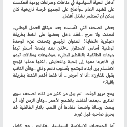
‬يمكن‭ ‬أن‭ ‬تستثمر‭ ‬بشكل‭ ‬أفضل‭.‬
بعض‭ ‬الصحف‭ ‬التي‭ ‬تأسست‭ ‬بعد‭ ‬ميثاق‭ ‬العمل‭ ‬الوطني‭..
‬يقول‭ ‬للقارئ‭: ‬‮«‬أنا‭ ‬لا‭ ‬أحرض
…
‬راقية‮»‬‭.‬
‬يحرق‭ ‬صاحبه‭ ‬قبل‭ ‬غيره‭.‬