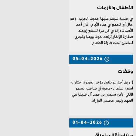
الأطفال والأزمات
‬لتختبئ‭ ‬تحت‭ ‬طاولة‭ ‬الطعام،‭
05-04-2026
وقفات
‬العهد‭ ‬رئيس‭ ‬مجلس‭ ‬الوزراء‭. ‬
01-04-2026
من امرأة إلى امرأة