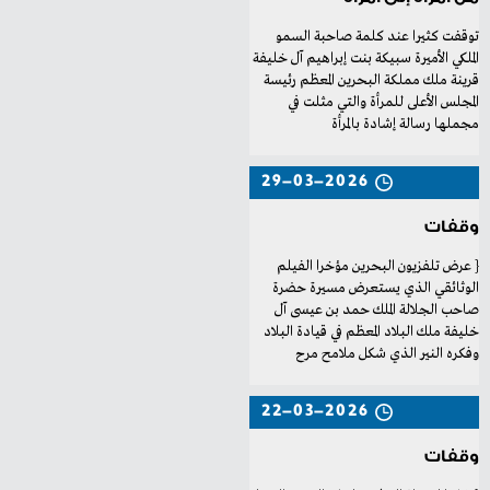
‬مجملها‭ ‬رسالة‭ ‬إشادة‭ ‬بالمرأة
29-03-2026
وقفات
‬وفكره‭ ‬النير‭ ‬الذي‭ ‬شكل‭ ‬ملامح‭ ‬مرح
22-03-2026
وقفات