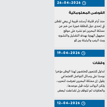
26-04-2026
الفوضى المعلوماتية
‬وبث‭ ‬الرعب‭ ‬والبلبلة‭ ‬بين‭ ‬المو
19-04-2026
وقفات
‬والعلاوات‭ ‬لم‭ ‬تتوقف‭ ‬بل‭ ‬تضاعفت‭ ‬لبعض‭
12-04-2026