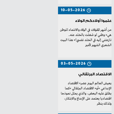
10-05-2026
علموا أولادكم الولاء
‬هي‭ ‬‮«‬وطني‭ ‬لو‭ ‬شغلت‭ ‬بالخلد‭ ‬عنه‭..
‬الشعري‭ ‬الشهير‭ ‬لأمير‭
03-05-2026
الاقتصاد البرتقالي
‬ولذلك‭ ‬ينظر