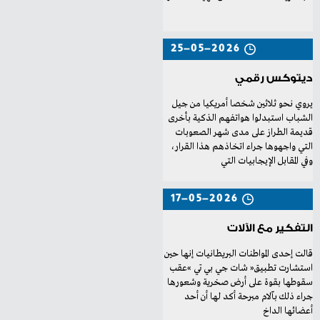
25-05-2026
ديتوكس رقمي
‬وفي‭ ‬المقابل‭ ‬الإيجابيات‭ ‬التي‭ ‬
17-05-2026
التفكير مع الآلات
‬أعضائها‭ ‬الداخ