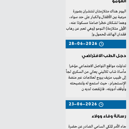
الفومو
‬فقدان‭ ‬الهاتف‭ ‬المحمول‭ ‬وإ
28-06-2026
دجل الطب الافتراضي
‬وأوقف‭ ‬أدويته،‭ ‬فارتفعت‭ ‬لديه‭ ‬ن
23-06-2026
رسالة وفاء وولاء