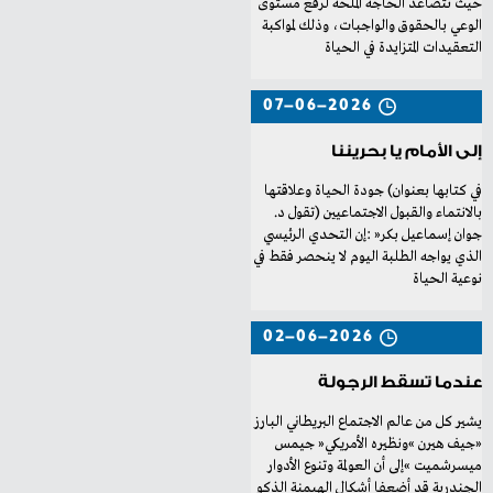
‬التعقيدات‭ ‬المتزايدة‭ ‬في‭ ‬الحياة‭
07-06-2026
إلى الأمام يا بحريننا
‬بالانتماء‭ ‬والقبول‭ ‬الاجتماعيين‭) ‬تقول‭ ‬د‭.
‬نوعية‭ ‬الحياة‭
02-06-2026
عندما تسقط الرجولة
‬الجندرية‭ ‬قد‭ ‬أضعفا‭ ‬أشكال‭ ‬الهيمنة‭ ‬الذكو