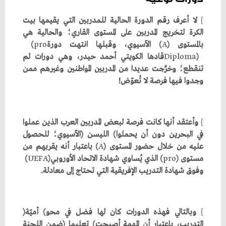
}
‬بالمستوى‭ (‬
‭) ‬الآسيوي،‭ ‬وقبلها‭ ‬انتهت‭ ‬دورة‭ (‬
A
pro
Diploma
‬وجدوا‭ ‬فيها‭ ‬فرصة‭ ‬لا‭ ‬تُعوّض‭!‬
}
‬عليه‭ ‬من‭ ‬خلال‭ ‬حضور‭ ‬المستوى‭ (‬
A
‬مستوى‭ (‬
‭) ‬الذي‭ ‬يُساوي‭ ‬شهادة‭ ‬الاتحاد‭ ‬الأوروبي‭ (‬
pro
‭)
UEFA
‬وفوق‭ ‬شهادة‭ ‬التدريب‭ ‬الإفريقية‭ ‬التي‭ ‬تحتاج‭ ‬إلى‭ ‬معادلة‭.‬
}
وبالتالي‭ ‬فهذه‭ ‬الدورات‭ ‬كان‭ ‬لها‭ ‬فضل‭ ‬في‭ ‬محو‭ (‬أميّة‭)