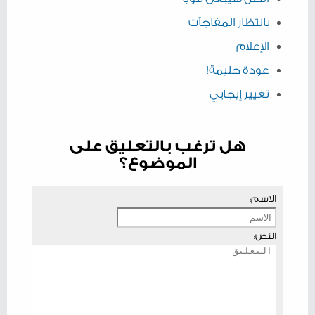
بانتظار المفاجآت
الإعلام
عودة حليمة!
تغيير إيجابي
هل ترغب بالتعليق على
الموضوع؟
الاسم:
النص: