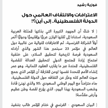
فوزية رشيد
الاعترافات والالتفاف العالمي حول
الدولة الفلسطينية.. إلى أين؟!
{
‬وأرض‭ ‬مقدَّسة‭! ‬
{
‭ ‬البيان‭ ‬السعودي‭ ‬
–