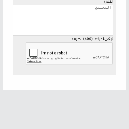
النص:
تبقى لديك
(
600
)
حرف