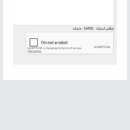
تبقى لديك
(
600
)
حرف