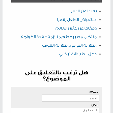
بعيدا عن الدين
استعراض الطفل رقميا
وقفات عن كأس العالم
منتخب مصر يحطم متلازمة عقدة الخواجة
متلازمة النومو ومتلازمة الفومو
دجل الطب الافتراضي
هل ترغب بالتعليق على
الموضوع؟
الاسم:
النص: