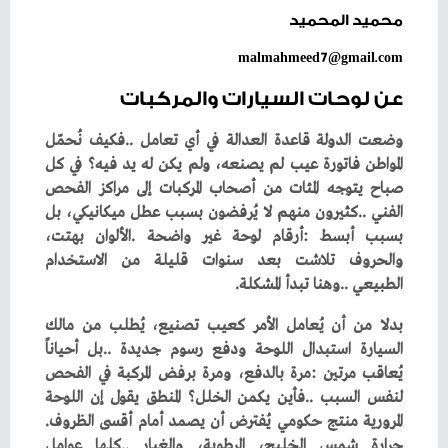
محميد المحميد
malmahmeed7@gmail.com
عن لوحات السيارات والمركبات
‬الطبيعي‭.. ‬وهنا‭ ‬تبدأ‭ ‬المشكلة‭.‬
‬المرورية‭ ‬منتج‭ ‬حكومي‭ ‬يُفترض‭ ‬أن‭ ‬يصمد‭ ‬أمام‭ ‬أقسى‭ ‬الظروف‭.