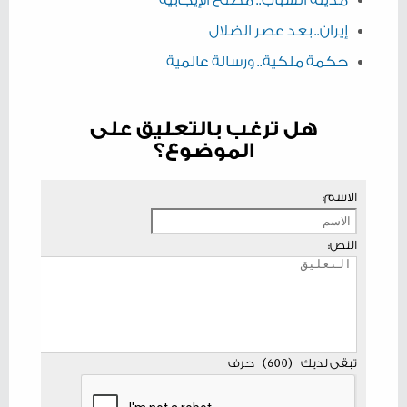
مدينة الشباب.. مصنع الإيجابية
إيران.. بعد عصر الضلال
حكمة ملكية.. ورسالة عالمية
هل ترغب بالتعليق على
الموضوع؟
الاسم:
النص:
تبقى لديك
(
600
)
حرف