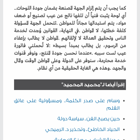
كما‭ ‬يجب‭ ‬أن‭ ‬يتم‭ ‬إلزام‭ ‬الجهة‭ ‬المصنعة‭ ‬بضمان‭ ‬جودة‭ ‬اللوحات‭..
‬والجهد‭. ‬وهذه‭ ‬هي‭ ‬الغاية‭ ‬الحقيقية‭ ‬من‭ ‬أي‭ ‬نظام‭. ‬
إقرأ أيضا لـ"محميد المحميد"
وسام على صدر الكلمة.. ومسؤولية على عاتق
القلم
حين يصبح الفن.. سياسة دولة
الحياد الخاطئ.. وتحذير د. الرميحي