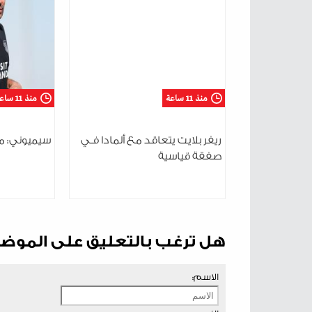
منذ 11 ساعة
منذ 11 ساعة
ريفر بلايت يتعاقد مع ألمادا فـي
سيميوني: مت
صفقة قياسية
هل ترغب بالتعليق على الموض
الاسم: