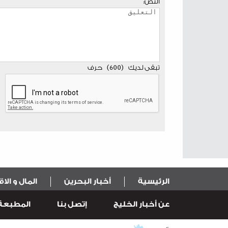
النص:
تبقى لديك
(
600
)
حرف
الرئيسية
أخبار البحرين
المال و الا
عن أخبار الخليج
إتصل بنا
المطبعة