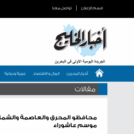
قسم الإعلان
تواصل معنا
أخبار البحرين
المال و الاقتصاد
عربية ودولية
مقالات
محافظو المحرق والعاصمة والشمالي
موسم عاشوراء