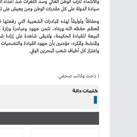
‬سيادة‭ ‬الدولة‭ ‬على‭ ‬كل‭ ‬مقدرات‭ ‬الوطن‭ ‬ومن‭ ‬يعيش‭ ‬على‭ ‬ترابه‭ ‬ويتنفس‭ ‬هواءه‭.‬
‬واعتزاز‭ ‬كل‭ ‬أطياف‭ ‬شعب‭ ‬البحرين‭ ‬الوفي‭.‬
{ باحث‭ ‬وكاتب‭ ‬صحفي‭.‬
كلمات دالة