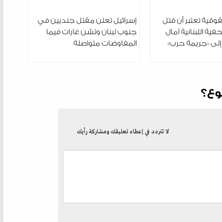
قية تعتبر أن قتل
إسرائيل تعلن مقتل جنديين في
فية اللبنانية آمال
جنوب لبنان وتشن غارات فيما
إلى «جريمة حرب»
المفاوضات متواصلة
وع؟
لا تتردد في إعطاء تعليقك ومشاركة رأيك