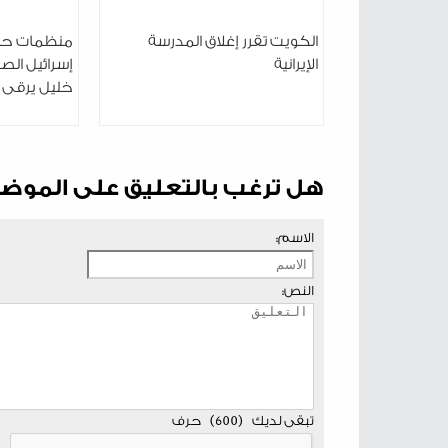
الكويت تقرر إغلاق المدرسة
منظمات حقو
الإيرانية
إسرائيل الصح
خليل يرقى 
هل ترغب بالتعليق على الموض
الاسم:
النص:
تبقى لديك
(
600
)
حرف