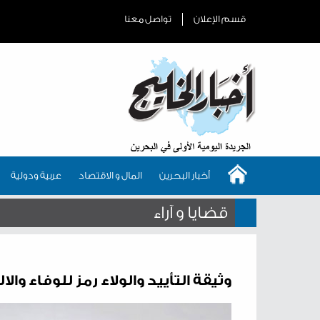
قسم الإعلان
تواصل معنا
أخبار البحرين
المال و الاقتصاد
عربية ودولية
قضايا و آراء
وثيقة التأييد والولاء رمز للوفاء وا