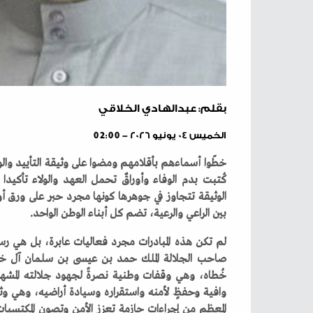
بقلم: عبدالهادي الخلاقي
الخميس ٠٤ يونيو ٢٠٢٦ - 02:00
‬بين‭ ‬الراعي‭ ‬والرعية،‭ ‬تضم‭ ‬كل‭ ‬أبناء‭ ‬الوطن‭ ‬الواحد‭.‬