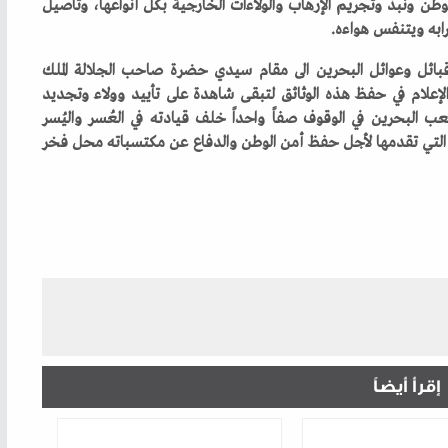
إقرأ أيضاً