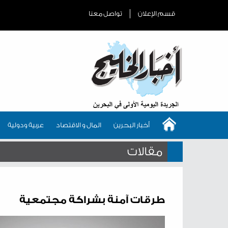
قسم الإعلان
تواصل معنا
أخبار البحرين
المال و الاقتصاد
عربية ودولية
مقالات
طرقات آمنة بشراكة مجتمعية