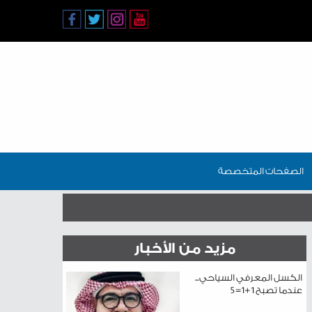
الصفحات المتخصصة
مزيد من الأخبار
الكسل المعرفي السياحي...
عندما تصبح 1+1=5