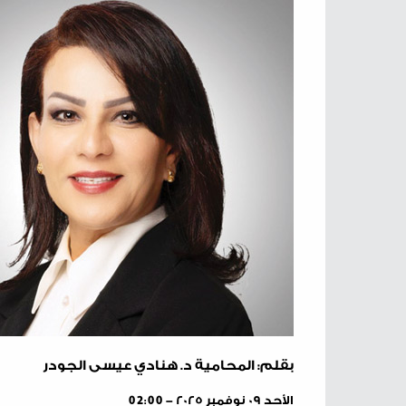
بقلم: المحامية د. هنادي عيسى الجودر
الأحد ٠٩ نوفمبر ٢٠٢٥ - 02:00