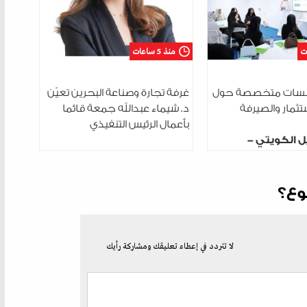
منذ 5 ساعات
ت 3 جلسات متخصصة حول
غرفة تجارة وصناعة البحرين تعيّن
ستثمار والصيرفة
د. شيماء عبدالله جمعة قائما
بأعمال الرئيس التنفيذي
ل الكويتي -
ختتم سلسلة
دريبية في مدينة
وع؟
لا تتردد في إعطاء تعليقك ومشاركة رأيك