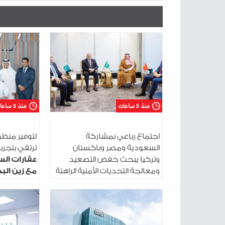
منذ 5 ساعات
منذ 5 ساعات
اجتماع رباعي بمشاركة
لتوفير منظو
السعودية ومصر وباكستان
ترتقي بتجربة 
وتركيا يبحث خفض التصعيد
عقارات الس
ومعالجة التحديات الأمنية الراهنة
مع زين البح
التحتية ال