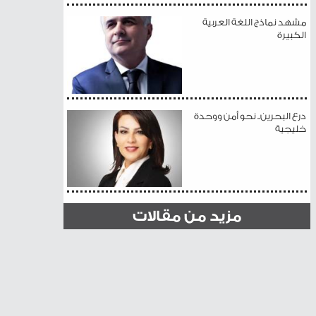
مشهد نماذج اللغة العربية
الكبيرة
درع البحرين.. نحو أمن ووحدة
خليجية
مزيد من مقالات