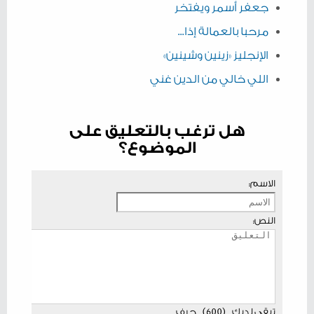
جعفر أسمر ويفتخر
مرحبا بالعمالة إذا...
الإنجليز «زينين وشينين»
اللي خالي من الدين غني
هل ترغب بالتعليق على
الموضوع؟
الاسم:
النص:
تبقى لديك
(
600
)
حرف