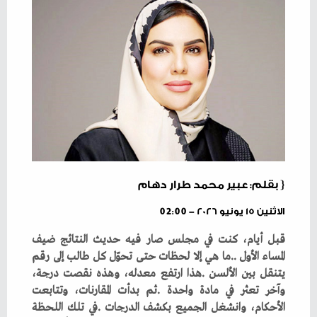
{ بقلم: عبير محمد طرار دهام
الاثنين ١٥ يونيو ٢٠٢٦ - 02:00