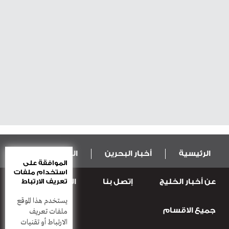
الرئيسية
أخبار البحرين
المال و الاقتصاد
الموافقة على
استخدام ملفات
عن أخبار الخليج
إتصل بنا
المطبعة
تعريف الارتباط
عربية ودولية
الرياضة
يستخدم هذا الموقع
جميع الاقسام
قضـايــا وحـــوادث
منوعات
أعمدة
ملفات تعريف
الارتباط أو تقنيات