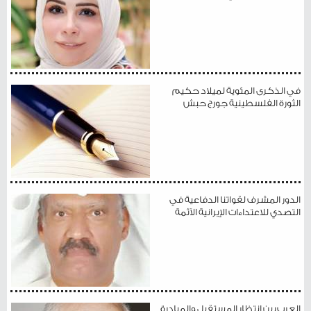
في الذكرى المئوية لميلاد حكيم
الثورة الفلسطينية جورج حبش
الدور المشرف لقواتنا الدفاعية في
التصدي للاعتداءات الإيرانية الآثمة
العرب بين انتظار المستقبل والمبادرة