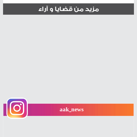
مزيد من قضايا و آراء
aak_news