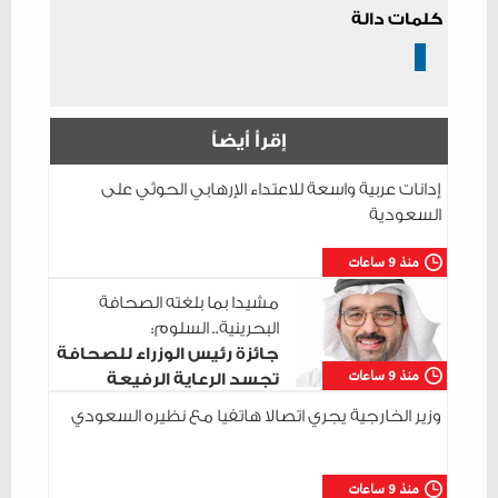
كلمات دالة
إقرأ أيضاً
إدانات عربية واسعة للاعتداء الإرهابي الحوثي على
السعودية
منذ 9 ساعات
مشيدا بما بلغته الصحافة
البحرينية.. السلوم:
جائزة رئيس الوزراء للصحافة
منذ 9 ساعات
تجسد الرعاية الرفيعة
للإعلام الوطني
وزير الخارجية يجري اتصالا هاتفيا مع نظيره السعودي
منذ 9 ساعات