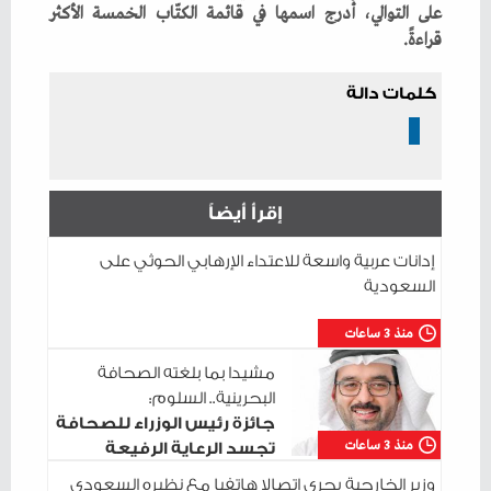
‬قراءةً‭.‬
كلمات دالة
إقرأ أيضاً
إدانات عربية واسعة للاعتداء الإرهابي الحوثي على
السعودية
منذ 3 ساعات
مشيدا بما بلغته الصحافة
البحرينية.. السلوم:
جائزة رئيس الوزراء للصحافة
منذ 3 ساعات
تجسد الرعاية الرفيعة
للإعلام الوطني
وزير الخارجية يجري اتصالا هاتفيا مع نظيره السعودي