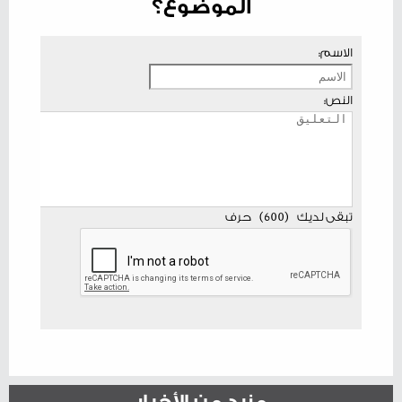
الموضوع؟
الاسم:
النص:
تبقى لديك
(
600
)
حرف
مزيد من الأخبار