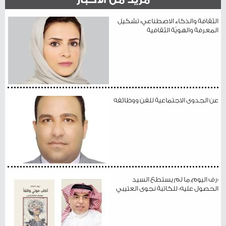
الثقافة والذكاء الاصطناعي: تشكيل
المعرفة والهويّة الثقافية
عن الجدوى الاجتماعية للفن ووظائفه
«رف اليوم، ما لم يستطع السيد
الحصول عليه» للكاتبة نجوى العتيبي