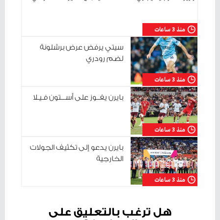
منذ 3 ساعات
سيتي يرفض عرض برشلونة
لضم رودري
منذ 3 ساعات
بايرن يفــوز على أســـتون فـيـلا
منذ 3 ساعات
بايرن يدعو إلى تكثيف الجولات
الخارجية
منذ 3 ساعات
هل ترغب بالتعليق على