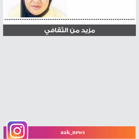
مزيد من الثقافي
aak_news