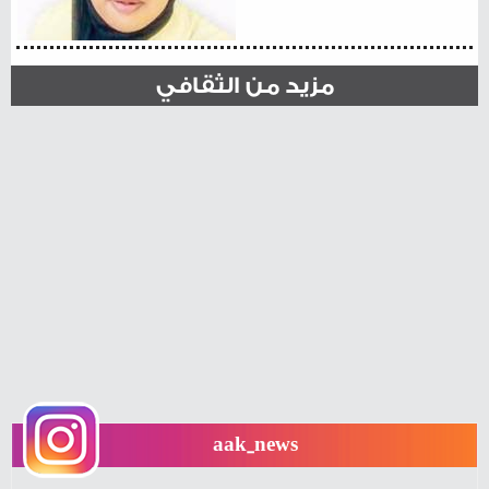
مزيد من الثقافي
aak_news