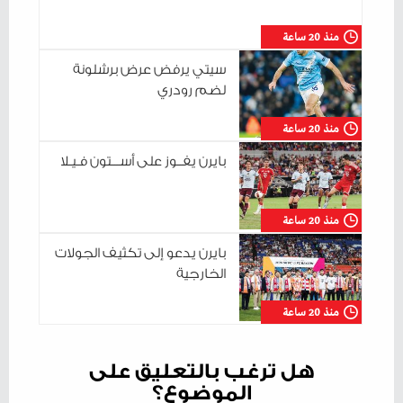
منذ 20 ساعة
سيتي يرفض عرض برشلونة
لضم رودري
منذ 20 ساعة
بايرن يفــوز على أســـتون فـيـلا
منذ 20 ساعة
بايرن يدعو إلى تكثيف الجولات
الخارجية
منذ 20 ساعة
هل ترغب بالتعليق على
الموضوع؟