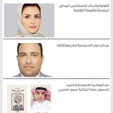
الثقافة والذكاء الاصطناعي: تشكيل
المعرفة والهويّة الثقافية
عن الجدوى الاجتماعية للفن ووظائفه
«رف اليوم، ما لم يستطع السيد
الحصول عليه» للكاتبة نجوى العتيبي