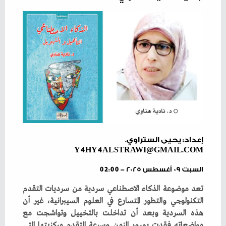
إعداد: يحيى الستراوي.
Y4HY4ALSTRAWI@GMAIL.COM
السبت ٠٩ أغسطس ٢٠٢٥ - 02:00