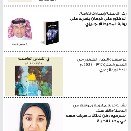
ركن المكتبة: إصدارات ثقافية..
الدكتور علي فرحان يضيء على
رواية المحيط الإنجليزي
عن مسيرة النضال الشعبي في
القدس للفترة 1917-2025م
للدكتورة الوعري
تشارك قريبا بمهرجان موستار في
البوسنة والهرسك..
مسرحية «كُن تمثالًا».. صرخة جسد
في مهبّ الحياة