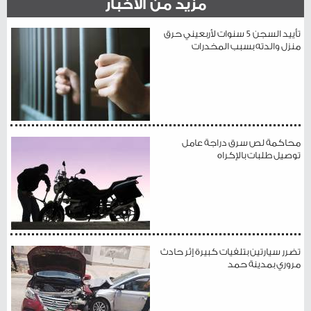
مزيد من الأخبار
تأييد السجن 5 سنوات لأربعيني حرق
منزل والدته بسبب المخدرات
محاكمة لص سرق دراجة عامل
توصيل طلبات بالإكراه
تضرر سيارتين بتلفيات كبيرة إثر حادث
مروري بمدينة حمد