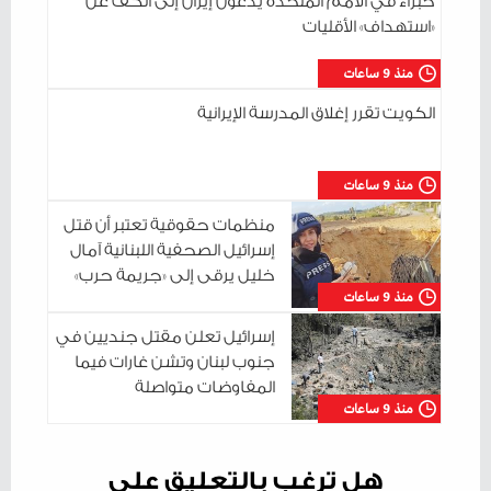
خبراء في الأمم المتحدة يدعون إيران إلى الكف عن
«استهداف» الأقليات
منذ 9 ساعات
الكويت تقرر إغلاق المدرسة الإيرانية
منذ 9 ساعات
منظمات حقوقية تعتبر أن قتل
إسرائيل الصحفية اللبنانية آمال
خليل يرقى إلى «جريمة حرب»
منذ 9 ساعات
إسرائيل تعلن مقتل جنديين في
جنوب لبنان وتشن غارات فيما
المفاوضات متواصلة
منذ 9 ساعات
هل ترغب بالتعليق على