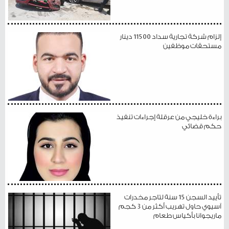
إلزام شركة تجارية سداد 11500 دينار
مستحقات موظفين
براءة خليجي من عرقلة إجراءات تنفيذ
حكم قضائي
تأييد السجن 15 سنة لتاجر مخدرات
آسيوي حاول تهريب أكثر من 3 كجم
ماريجوانا بأكياس طعام