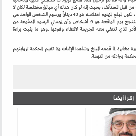
إقرأ أيضاً