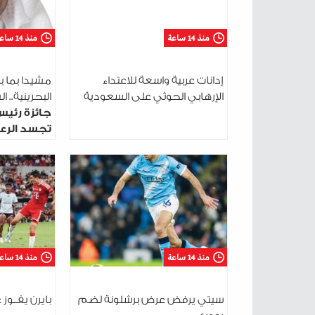
منذ 14 ساعة
منذ 14 ساعة
إدانات عربية واسعة للاعتداء
مشيدا بما ب
الإرهابي الحوثي على السعودية
البحرينية.. 
جائزة رئيس
تجسد الرعا
الوطني
منذ 14 ساعة
منذ 14 ساعة
سيتي يرفض عرض برشلونة لضم
بايرن يفــوز 