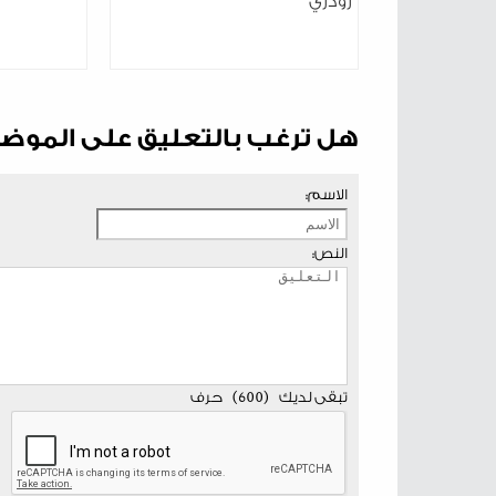
رودري
هل ترغب بالتعليق على الموض
الاسم:
النص:
تبقى لديك
(
600
)
حرف