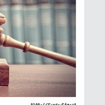
الجمعة ٠٣ مارس ٢٠٢٣ - 02:00