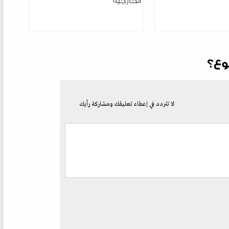
الخارجية
وع؟
لا تتردد في إعطاء تعليقك ومشاركة رأيك