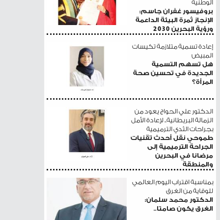
الوطنية
بروفيسور غفران جاسم:
الإنجاز ثمرة البيئة الداعمة
ورؤية البحرين 2030
إعادة تسمية متلازمة تكيسات
المبيض
هل تسهم التسمية
الجديدة في تحسين صحة
المرأة؟
الدكتور علي الحواج يعود من
الزمالة البريطانية.. لإعادة الأمل
بجراحات الثدي الترميمية
طموحي نقل أحدث تقنيات
الجراحة الترميمية إلى
مرضانا في البحرين
والمنطقة
بمناسبة اقتراب اليوم العالمي
للوقاية من الغرق
الدكتور محمد سلمان:
الغرق يكون صامتا..