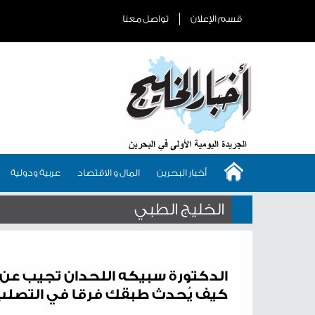
قسم الإعلان
تواصل معنا
أخبار البحرين
المال و الاقتصاد
عربية ودولية
الخليج الطبي
الدكتورة سبيكه اللحدان تجيب عن..
كيف يُحدث طبقك فرقا في التصلب