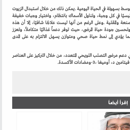
إقرأ أيضاً