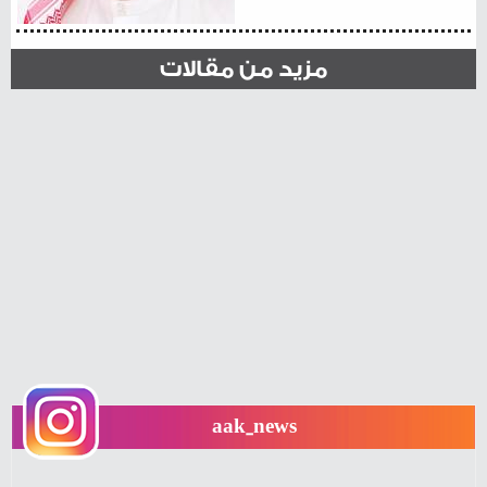
مزيد من مقالات
aak_news