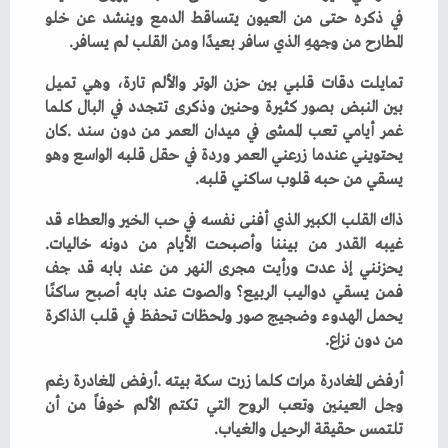
‬المطارح‭ ‬من‭ ‬وجههِ‭ ‬الذي‭ ‬سافر‭ ‬بعيدًا‭ ‬ومن‭ ‬القلب‭ ‬لم‭ ‬يسافر‭.‬
‬يسقي‭ ‬من‭ ‬حبه‭ ‬قلوب‭ ‬ساكني‭ ‬قلبه‭.‬
‬غيبه‭ ‬القدر‭ ‬من‭ ‬بيننا‭ ‬وأصبحت‭ ‬الأيام‭ ‬من‭ ‬دونه‭ ‬خاليات‭.
‬من‭ ‬دون‭ ‬نزاع‭.‬
‬تلتمس‭ ‬حقيقة‭ ‬الرحيل‭ ‬والغياب‭.‬