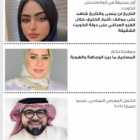
أول صحيفة في العالم تدخل
الكويت..
التاريخ لن ينسى والتأريخ شاهد
على موقف «أخبار الخليج» خلال
الغزو العراقي على دولة الكويت
الشقيقة
جوهرتنا لكم
المسابيح ما بين الوجاهة والهوية
الكسل المعرفي السياحي... عندما
تصبح 1+1=5