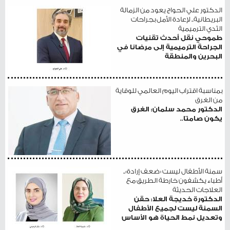
الدكتور علي الحواج يعود من الزمالة
البريطانية.. لإعادة الأمل بجراحات
الثدي الترميمية
طموحي نقل أحدث تقنيات
الجراحة الترميمية إلى مرضانا في
البحرين والمنطقة
بمناسبة اقتراب اليوم العالمي للوقاية
من الغرق
الدكتور محمد سلمان: الغرق
يكون صامتا..
سمنة الأطفال ليست «ضعف إرادة»..
أطباء يكشفون خارطة الطريق مع
العلاجات الحديثة
الدكتورة خديجة العلا: حقن
السمنة ليست لجميع الأطفال
وتعديل نمط الحياة هو الأساس