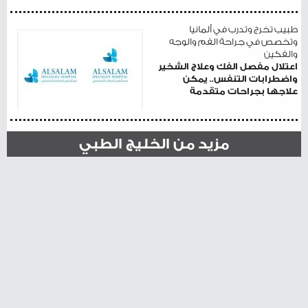
طبيب تخرج وتدرب في ألمانيا
وتخصص في جراحة الفم والوجه
والفكين
اعتلال مفصل الفك وعلاج الشخير
واضطرابات التنفس.. يمكن
علاجها بجراحات متقدمة
مزيد من الخليج الطبي