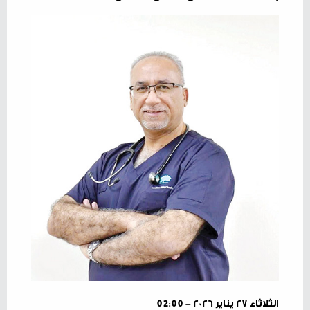
الثلاثاء ٢٧ يناير ٢٠٢٦ - 02:00