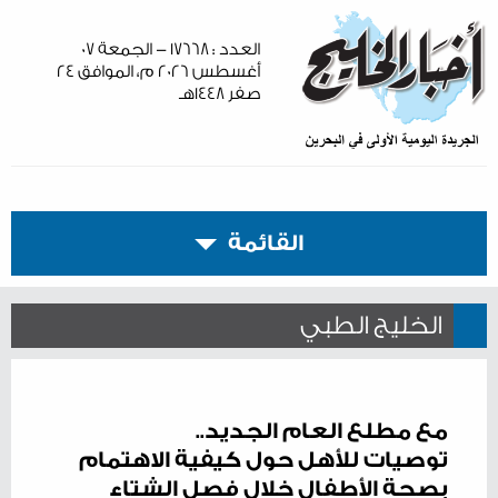
العدد : ١٧٦٦٨ - الجمعة ٠٧
أغسطس ٢٠٢٦ م، الموافق ٢٤
صفر ١٤٤٨هـ
القائمة
الخليج الطبي
مع مطلع العام الجديد..
توصيات للأهل حول كيفية الاهتمام
بصحة الأطفال خلال فصل الشتاء