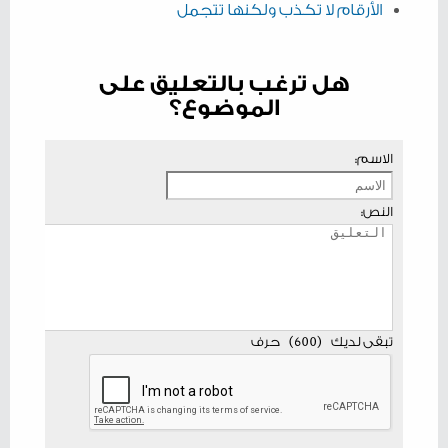
الأرقام لا تكذب ولكنها تتجمل
هل ترغب بالتعليق على
الموضوع؟
الاسم:
النص:
تبقى لديك
(
600
)
حرف