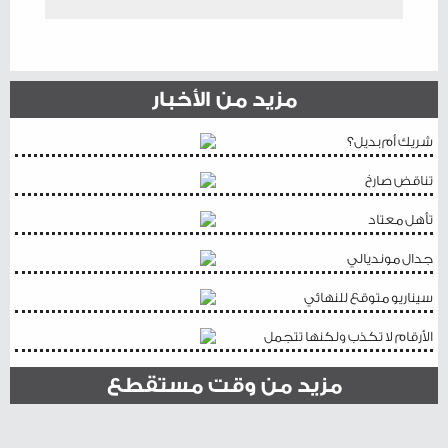
مزيد من الأخبار
شريك أم بديل؟
تناقض صارخ
تأهل معتاد
جدال مونديالي
سيناريو متوقع للنهائي
الأرقام لا تكذب ولكنها تتجمل
مزيد من وقت مستقطع