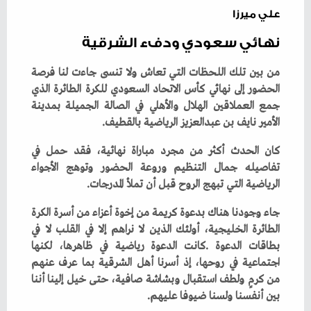
علي ميرزا
نهائي سعودي ودفء الشرقية
‬الأمير‭ ‬نايف‭ ‬بن‭ ‬عبدالعزيز‭ ‬الرياضية‭ ‬بالقطيف‭.‬
‬الرياضية‭ ‬التي‭ ‬تبهج‭ ‬الروح‭ ‬قبل‭ ‬أن‭ ‬تملأ‭ ‬المدرجات‭.‬
‬بين‭ ‬أنفسنا‭ ‬ولسنا‭ ‬ضيوفا‭ ‬عليهم‭.‬