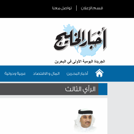
قسم الإعلان
تواصل معنا
أخبار البحرين
المال و الاقتصاد
عربية ودولية
الرأي الثالث