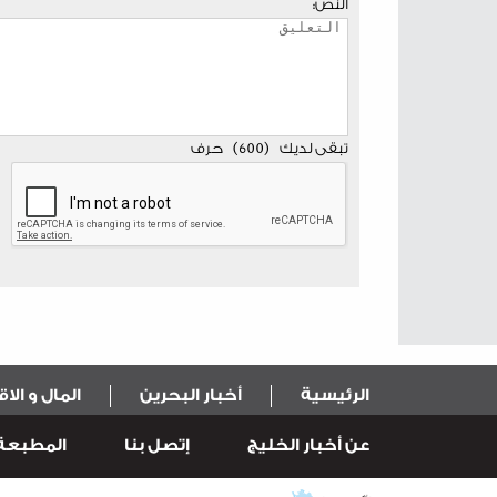
النص:
تبقى لديك
(
600
)
حرف
الرئيسية
أخبار البحرين
المال و الا
عن أخبار الخليج
إتصل بنا
المطبعة