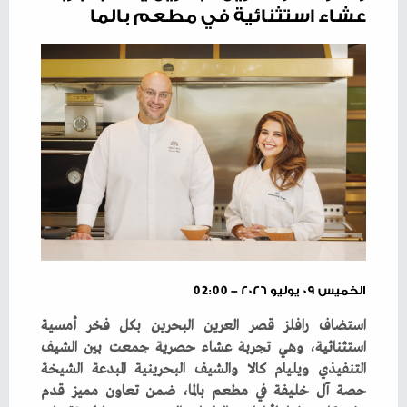
عشاء استثنائية في مطعم بالما
الخميس ٠٩ يوليو ٢٠٢٦ - 02:00