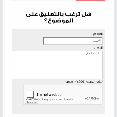
هل ترغب بالتعليق على
الموضوع؟
الاسم:
النص:
تبقى لديك
(
600
)
حرف