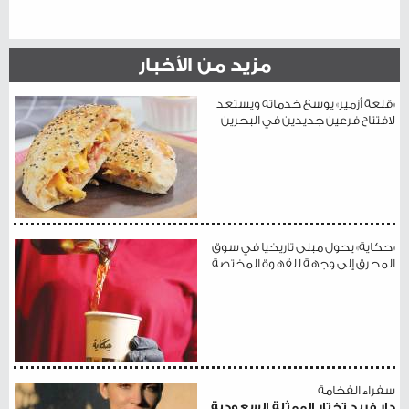
مزيد من الأخبار
«قلعة أزمير» يوسع خدماته ويستعد
لافتتاح فرعين جديدين في البحرين
«حكاية» يحول مبنى تاريخيا في سوق
المحرق إلى وجهة للقهوة المختصة
سفراء الفخامة
دار فريد تختار الممثلة السعودية