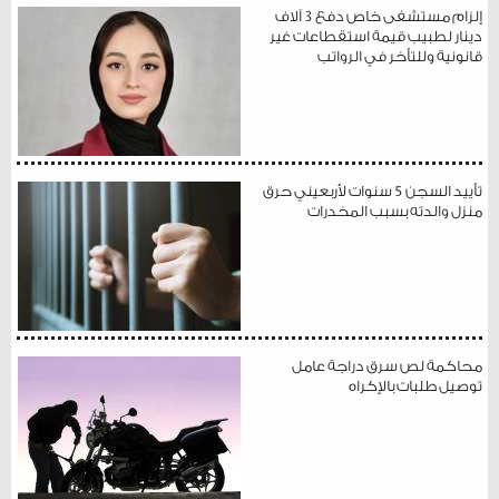
إلزام مستشفى خاص دفع 3 آلاف
دينار لطبيب قيمة استقطاعات غير
قانونية وللتأخر في الرواتب
تأييد السجن 5 سنوات لأربعيني حرق
منزل والدته بسبب المخدرات
محاكمة لص سرق دراجة عامل
توصيل طلبات بالإكراه