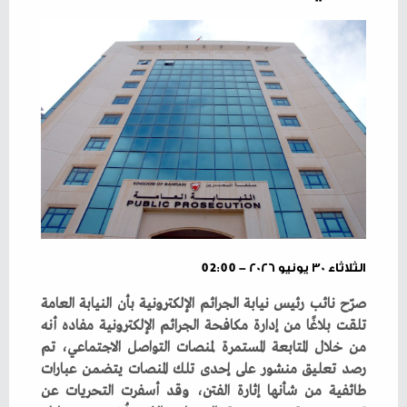
الثلاثاء ٣٠ يونيو ٢٠٢٦ - 02:00