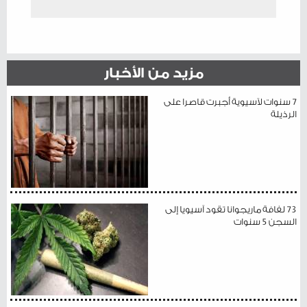
مزيد من الأخبار
7 سنوات لآسيوية أجبرت قاصرا على
الرذيلة
73 لفافة ماريجوانا تقود آسيويا إلى
السجن 5 سنوات