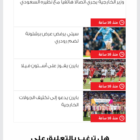
وزير الخارجية يجري اتصالا هاتفيا مع نظيره السعودي
منذ 16 ساعة
سيتي يرفض عرض برشلونة
لضم رودري
منذ 16 ساعة
بايرن يفــوز على أســـتون فـيـلا
منذ 16 ساعة
بايرن يدعو إلى تكثيف الجولات
الخارجية
منذ 16 ساعة
هل ترغب بالتعليق على