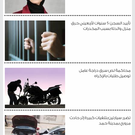
تأييد السجن 5 سنوات لأربعيني حرق
منزل والدته بسبب المخدرات
محاكمة لص سرق دراجة عامل
توصيل طلبات بالإكراه
تضرر سيارتين بتلفيات كبيرة إثر حادث
مروري بمدينة حمد