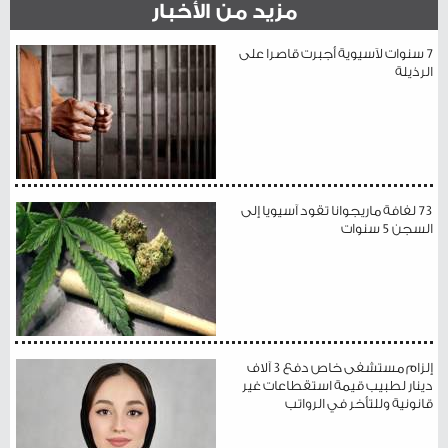
مزيد من الأخبار
7 سنوات لآسيوية أجبرت قاصرا على
الرذيلة
73 لفافة ماريجوانا تقود آسيويا إلى
السجن 5 سنوات
إلزام مستشفى خاص دفع 3 آلاف
دينار لطبيب قيمة استقطاعات غير
قانونية وللتأخر في الرواتب