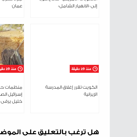
إلى «الانهيار الشامل»
عمان
منذ 29 دقيقة
منذ 29 دقيقة
الكويت تقرر إغلاق المدرسة
منظمات حقو
الإيرانية
إسرائيل الصح
خليل يرقى 
هل ترغب بالتعليق على الموض