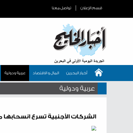
قسم الإعلان
تواصل معنا
أخبار البحرين
المال و الاقتصاد
عربية ودولية
عربية ودولية
الشركات الأجنبية تسرع انسحابها 