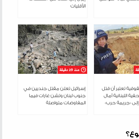
الأقليات
منذ 29 دقيقة
قية تعتبر أن قتل
إسرائيل تعلن مقتل جنديين في
فية اللبنانية آمال
جنوب لبنان وتشن غارات فيما
إلى «جريمة حرب»
المفاوضات متواصلة
وع؟