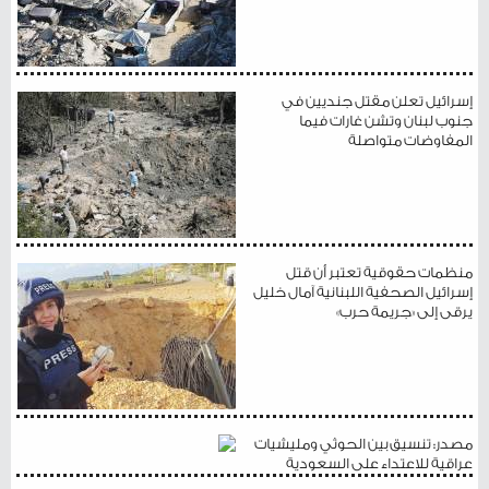
إسرائيل تعلن مقتل جنديين في
جنوب لبنان وتشن غارات فيما
المفاوضات متواصلة
منظمات حقوقية تعتبر أن قتل
إسرائيل الصحفية اللبنانية آمال خليل
يرقى إلى «جريمة حرب»
مصدر: تنسيق بين الحوثي ومليشيات
عراقية للاعتداء على السعودية