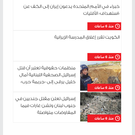
خبراء في الأمم المتحدة يدعون إيران إلى الكف عن
«استهداف» الأقليات
منذ 6 ساعات
الكويت تقرر إغلاق المدرسة الإيرانية
منذ 6 ساعات
منظمات حقوقية تعتبر أن قتل
إسرائيل الصحفية اللبنانية آمال
خليل يرقى إلى «جريمة حرب»
منذ 6 ساعات
إسرائيل تعلن مقتل جنديين في
جنوب لبنان وتشن غارات فيما
المفاوضات متواصلة
منذ 6 ساعات