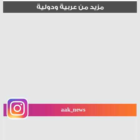
مزيد من عربية ودولية
aak_news