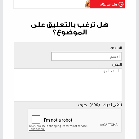
منذ ساعتان
هل ترغب بالتعليق على
الموضوع؟
الاسم:
النص:
تبقى لديك
(
600
)
حرف