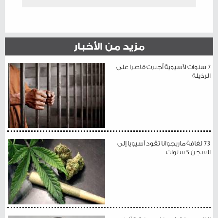
مزيد من الأخبار
7 سنوات لآسيوية أجبرت قاصرا على
الرذيلة
73 لفافة ماريجوانا تقود آسيويا إلى
السجن 5 سنوات