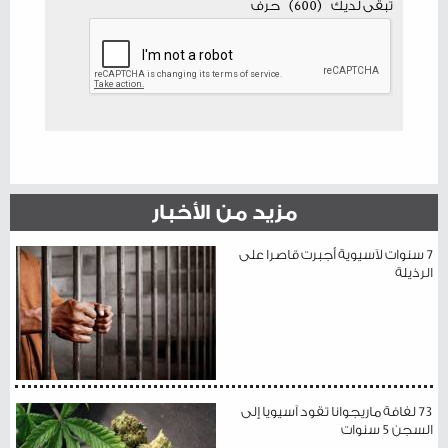
تبقى لديك
(
600
)
حرف
مزيد من الأخبار
7 سنوات لآسيوية أجبرت قاصرا على
الرذيلة
73 لفافة ماريجوانا تقود آسيويا إلى
السجن 5 سنوات