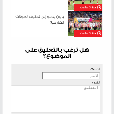
منذ 5 ساعات
بايرن يدعو إلى تكثيف الجولات
الخارجية
منذ 5 ساعات
هل ترغب بالتعليق على
الموضوع؟
الاسم:
النص: