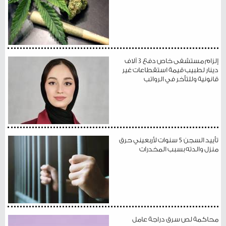
إلزام مستشفى خاص دفع 3 آلاف
دينار لطبيب قيمة استقطاعات غير
قانونية وللتأخر في الرواتب
تأييد السجن 5 سنوات لأربعيني حرق
منزل والدته بسبب المخدرات
محاكمة لص سرق دراجة عامل