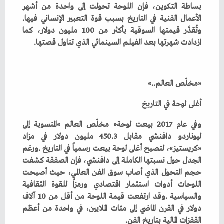
‬الأعمال‭ ‬الفنية‭ ‬في‭ ‬التاريخ‭ ‬بسبب‭ ‬قوة‭ ‬التعبير‭ ‬الإنساني‭ ‬فيها‭.
‬ازدادت‭ ‬شهرتها‭ ‬بعد‭ ‬الفيلم‭ ‬السينمائي‭ ‬الذي‭ ‬تناول‭ ‬قصتها‭.‬
‮«‬مخلّص‭ ‬العالم‮»‬‭.. ‬
أغلى‭ ‬لوحة‭ ‬في‭ ‬التاريخ
‬القفزات‭ ‬المالية‭ ‬بتاريخ‭ ‬الفن‭.‬