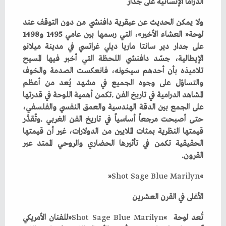
الدراما‭ ‬الإنسانية‭ ‬على‭ ‬جدار
‬لوحة‭ ‬‮«‬العشاء‭ ‬الأخير‮»‬،‭ ‬التي‭ ‬رسمها‭ ‬بين‭ ‬عامي‭ ‬1495‭ ‬و1498‭
‬القرون‭.‬
Shot
‭ ‬
Sage
‭ ‬
Blue
‭ ‬
Marilyn
‮»‬‭ ‬
الأغلى‭ ‬في‭ ‬القرن‭ ‬العشرين
تُعد‭ ‬لوحة‮«‬
Marilyn
‭ ‬
Blue
‭ ‬
Sage
‭ ‬
Shot