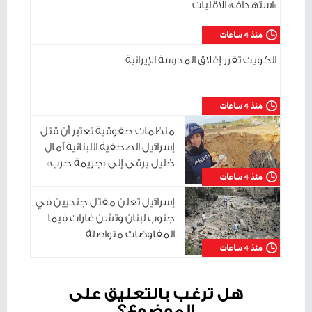
«استهداف» الأقليات
منذ 4 ساعات
الكويت تقرر إغلاق المدرسة الإيرانية
منذ 4 ساعات
منظمات حقوقية تعتبر أن قتل
إسرائيل الصحفية اللبنانية آمال
خليل يرقى إلى «جريمة حرب»
منذ 4 ساعات
إسرائيل تعلن مقتل جنديين في
جنوب لبنان وتشن غارات فيما
المفاوضات متواصلة
منذ 4 ساعات
هل ترغب بالتعليق على
الموضوع؟