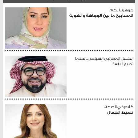
جوهرتنا لكم
المسابيح ما بين الوجاهة والهوية
الكسل المعرفي السياحي... عندما
تصبح 1+1=5
كلام في الصحة:
تنميط الجمال