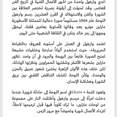
‬وجهها‭ ‬إلى‭ ‬رمز‭ ‬خالد‭ ‬يتكرر‭ ‬في‭ ‬الثقافة‭ ‬الشعبية‭ ‬حتى‭ ‬اليوم‭.‬
‬الشهرة‭ ‬وهشاشة‭ ‬الإنسان‭.‬
وتعود‭ ‬كلمة
Shot
‬لتزداد‭ ‬الأعمال‭ ‬شهرة‭ ‬وغموضاً‭ ‬مع‭ ‬مرور‭ ‬الزمن‭.‬