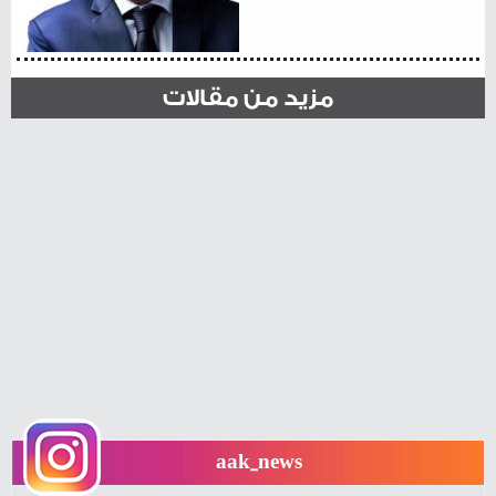
مزيد من مقالات
aak_news