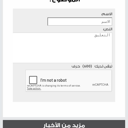
الاسم:
النص:
تبقى لديك
(
600
)
حرف
مزيد من الأخبار