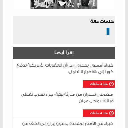
كلمات دالة
إقرأ أيضاً
خبراء أمميون يحذرون من أن العقوبات الأمريكية تدفع
كوبا إلى «الانهيار الشامل»
منذ 4 ساعات
منظمتان تحذران من «كارثة بيئية» جراء تسرب نفطي
قبالة سواحل عمان
منذ 4 ساعات
خبراء في الأمم المتحدة يدعون إيران إلى الكف عن