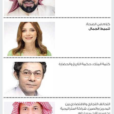
كلام في الصحة:
تنميط الجمال
كلمة الملك.. حكمة التاريخ والحضارة
التحالف التجاري والاقتصادي بين
البحرين والصين.. شراكة استراتيجية
نحو مستقبل مستدام