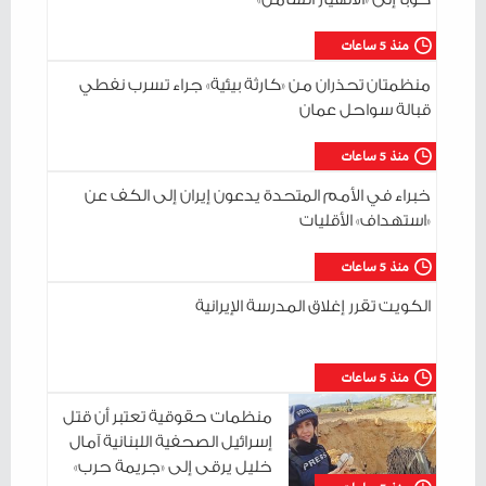
منذ 5 ساعات
منظمتان تحذران من «كارثة بيئية» جراء تسرب نفطي
قبالة سواحل عمان
منذ 5 ساعات
خبراء في الأمم المتحدة يدعون إيران إلى الكف عن
«استهداف» الأقليات
منذ 5 ساعات
الكويت تقرر إغلاق المدرسة الإيرانية
منذ 5 ساعات
منظمات حقوقية تعتبر أن قتل
إسرائيل الصحفية اللبنانية آمال
خليل يرقى إلى «جريمة حرب»