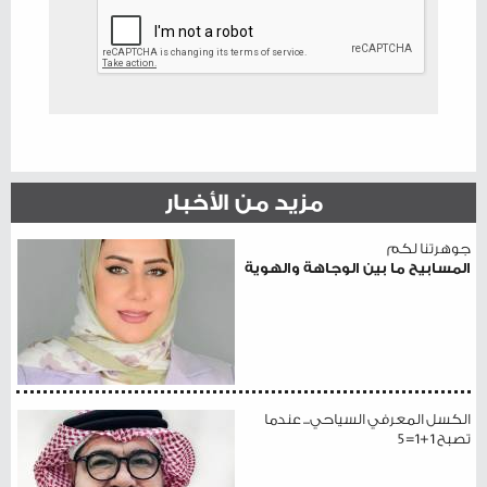
مزيد من الأخبار
جوهرتنا لكم
المسابيح ما بين الوجاهة والهوية
الكسل المعرفي السياحي... عندما
تصبح 1+1=5