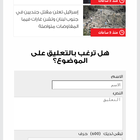
منذ 5 ساعات
إسرائيل تعلن مقتل جنديين في
جنوب لبنان وتشن غارات فيما
المفاوضات متواصلة
منذ 5 ساعات
هل ترغب بالتعليق على
الموضوع؟
الاسم:
النص:
تبقى لديك
(
600
)
حرف