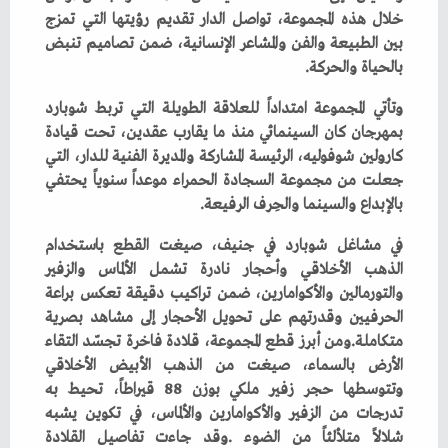
‬بالحياة‭ ‬والحركة‭.‬
‬بالإبداع‭ ‬والسينما‭ ‬والحِرف‭ ‬الرفيعة‭.‬