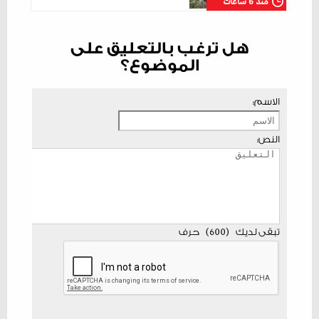
منذ 6 ساعات
هل ترغب بالتعليق على
الموضوع؟
الاسم:
النص:
تبقى لديك
(
600
)
حرف