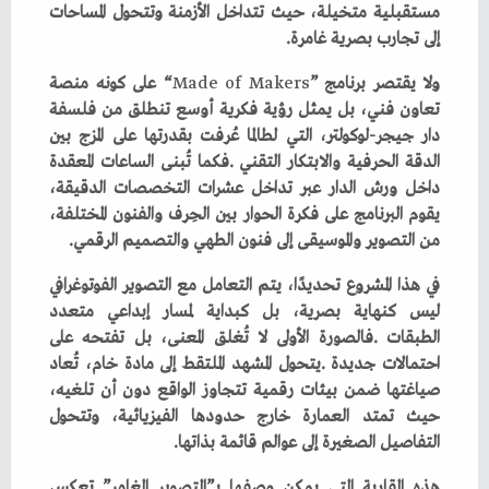
‬إلى‭ ‬تجارب‭ ‬بصرية‭ ‬غامرة‭.‬
ولا‭ ‬يقتصر‭ ‬برنامج‭ ‬“
Makers
‭ ‬
of
‭ ‬
Made
‬من‭ ‬التصوير‭ ‬والموسيقى‭ ‬إلى‭ ‬فنون‭ ‬الطهي‭ ‬والتصميم‭ ‬الرقمي‭.‬
‬التفاصيل‭ ‬الصغيرة‭ ‬إلى‭ ‬عوالم‭ ‬قائمة‭ ‬بذاتها‭.‬