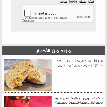
تبقى لديك
(
600
)
حرف
مزيد من الأخبار
«قلعة أزمير» يوسع خدماته ويستعد
لافتتاح فرعين جديدين في البحرين
«حكاية» يحول مبنى تاريخيا في سوق
المحرق إلى وجهة للقهوة المختصة