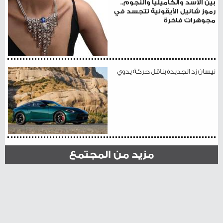
بين الأسد والكاميليا والنجوم..
رموز شانيل الأيقونية تتجسد في
مجوهرات فاخرة
نيسان زد الجديدة بناقل حركة يدوي
مزيد من المجتمع