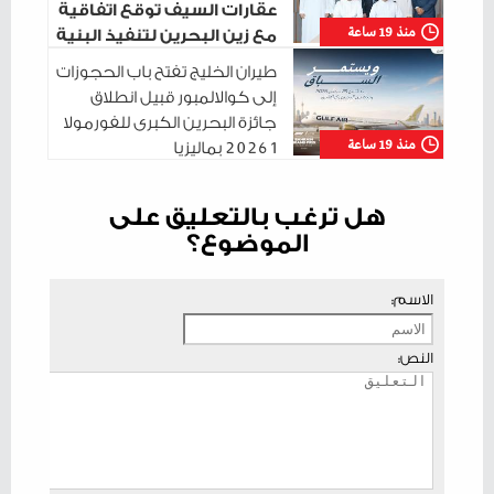
عقارات السيف توقع اتفاقية
منذ 19 ساعة
مع زين البحرين لتنفيذ البنية
التحتية الرقمية
طيران الخليج تفتح باب الحجوزات
إلى كوالالمبور قبيل انطلاق
جائزة البحرين الكبرى للفورمولا
منذ 19 ساعة
1 2026 بماليزيا
هل ترغب بالتعليق على
الموضوع؟
الاسم:
النص: