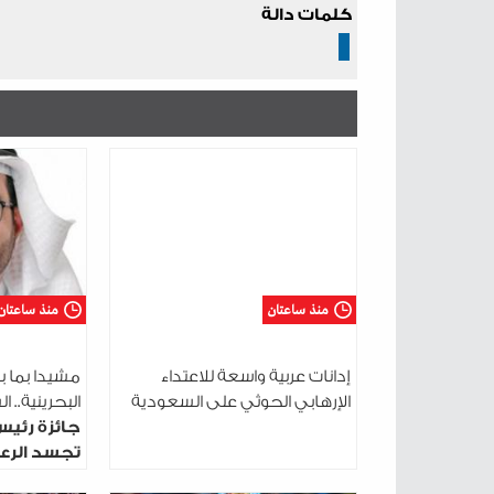
كلمات دالة
منذ ساعتان
منذ ساعتان
إدانات عربية واسعة للاعتداء
مشيدا بما ب
الإرهابي الحوثي على السعودية
البحرينية.. 
جائزة رئيس
تجسد الرعا
الوطني