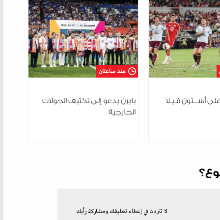
منذ ساعتان
على أســـتون فـيـلا
بايرن يدعو إلى تكثيف الجولات
الخارجية
وع؟
لا تتردد في إعطاء تعليقك ومشاركة رأيك