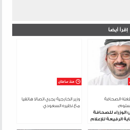
إقرأ أيضاً
منذ ساعتان
لغته الصحافة
وزير الخارجية يجري اتصالا هاتفيا
السلوم:
مع نظيره السعودي
 الوزراء للصحافة
ية الرفيعة للإعلام