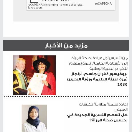
مزيد من الأخبار
من تأسيس أول عيادة لصحة المرأة
إلى الأستاذية الكاملة.. نموذج ملهم
للكوادر الطبية الوطنية
بروفيسور غفران جاسم: الإنجاز
ثمرة البيئة الداعمة ورؤية البحرين
2030
إعادة تسمية متلازمة تكيسات
المبيض
هل تسهم التسمية الجديدة في
تحسين صحة المرأة؟