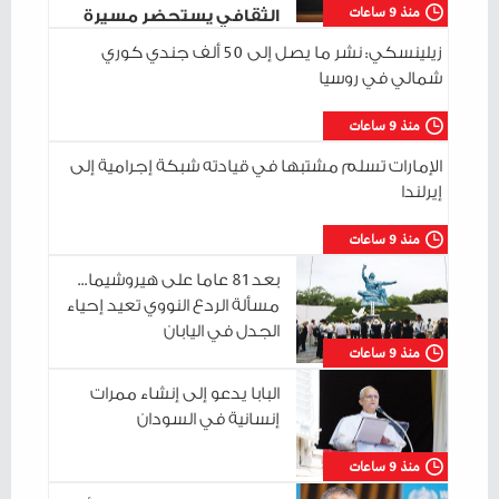
منذ 9 ساعات
الثقافي يستحضر مسيرة
الراحل وسط حضور ثقافي واسع
زيلينسكي: نشر ما يصل إلى 50 ألف جندي كوري
شمالي في روسيا
منذ 9 ساعات
الإمارات تسلم مشتبها في قيادته شبكة إجرامية إلى
إيرلندا
منذ 9 ساعات
بعد 81 عاما على هيروشيما...
مسألة الردع النووي تعيد إحياء
الجدل في اليابان
منذ 9 ساعات
البابا يدعو إلى إنشاء ممرات
إنسانية في السودان
منذ 9 ساعات