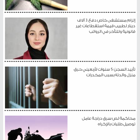
إلزام مستشفى خاص دفع 3 آلاف
دينار لطبيب قيمة استقطاعات غير
قانونية وللتأخر في الرواتب
تأييد السجن 5 سنوات لأربعيني حرق
منزل والدته بسبب المخدرات
محاكمة لص سرق دراجة عامل
توصيل طلبات بالإكراه