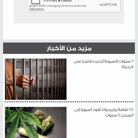
مزيد من الأخبار
7 سنوات لآسيوية أجبرت قاصرا على
الرذيلة
73 لفافة ماريجوانا تقود آسيويا إلى
السجن 5 سنوات