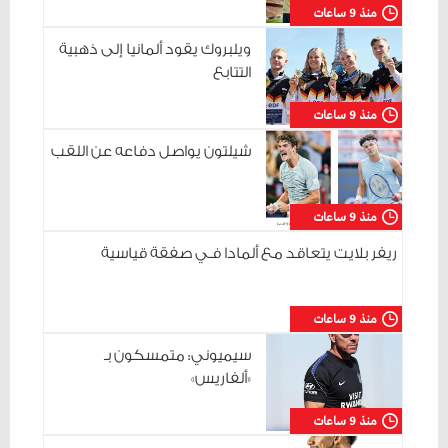
منذ 9 ساعات
ويلبروك يقود ألمانيا إلى ذهبية
التتابع
منذ 9 ساعات
شيلتون يواصل دفاعه عن اللقب
منذ 9 ساعات
ريفر بلايت يتعاقد مع ألمادا فـي صفقة قياسية
منذ 9 ساعات
سيميوني: متمسكون بـ
«ألفاريس»
منذ 9 ساعات