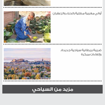
أواني مغربية مطلية بالحناء والزعفران
ضريبة بريطانية سياحية جديدة..
وإلغاءات مبكرة
مزيد من السياحي