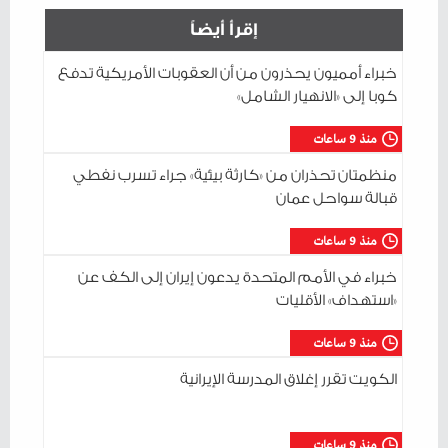
إقرأ أيضاً
خبراء أمميون يحذرون من أن العقوبات الأمريكية تدفع
كوبا إلى «الانهيار الشامل»
منذ 9 ساعات
منظمتان تحذران من «كارثة بيئية» جراء تسرب نفطي
قبالة سواحل عمان
منذ 9 ساعات
خبراء في الأمم المتحدة يدعون إيران إلى الكف عن
«استهداف» الأقليات
منذ 9 ساعات
الكويت تقرر إغلاق المدرسة الإيرانية
منذ 9 ساعات