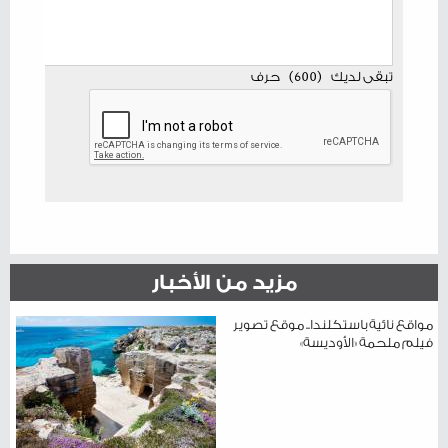
تبقى لديك
(
600
)
حرف
مزيد من الأخبار
مواقع نائية باستكلندا.. موقع تصوير
فيلم ملحمة «الأوديسة»