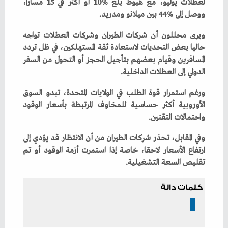
‬ووصل‭ ‬إلى‭ ‬44‭% ‬بين‭ ‬ميلانو‭ ‬ومدريد‭.‬
‬الدولي‭ ‬إلى‭ ‬العطلات‭ ‬الداخلية‭.‬
‬واحتمالات‭ ‬التقنين‭.‬
‬تقليص‭ ‬السعة‭ ‬التشغيلية‭.‬
كلمات دالة