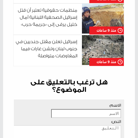
منظمات حقوقية تعتبر أن قتل
إسرائيل الصحفية اللبنانية آمال
خليل يرقى إلى «جريمة حرب»
منذ 9 ساعات
إسرائيل تعلن مقتل جنديين في
جنوب لبنان وتشن غارات فيما
المفاوضات متواصلة
منذ 9 ساعات
هل ترغب بالتعليق على
الموضوع؟
الاسم:
النص: