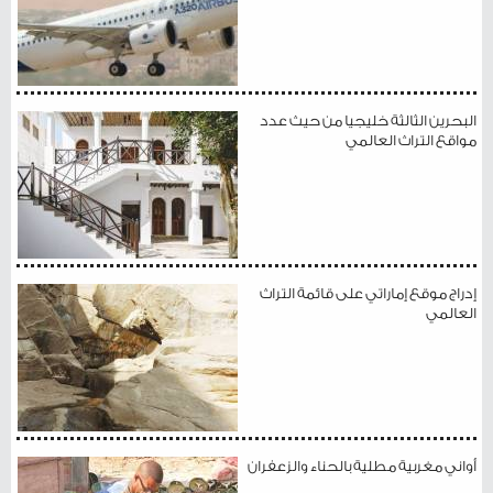
البحرين الثالثة خليجيا من حيث عدد
مواقع التراث العالمي
إدراج موقع إماراتي على قائمة التراث
العالمي
أواني مغربية مطلية بالحناء والزعفران