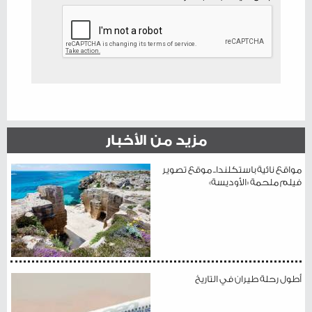
مزيد من الأخبار
مواقع نائية باستكلندا.. موقع تصوير
فيلم ملحمة «الأوديسة»
أطول رحلة طيران في التاريخ