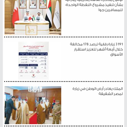
بشأن تنفيذ مشروع «النقطة الواحدة»
للمسافرين جوا
3191 زيارة رقابية ترصد 178 مخالفة
خلال أربعة أشهر لتعزيز استقرار
الأسواق
الملك يغادر أرض الوطن في زيارة
لمصر الشقيقة