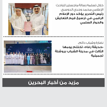
خلال تسلمه رسالة ماجستير للباحث
الإعلامي محمد وجدي الدوسري
رئيس التحرير يؤكد دور الإعلام
الرقمي في ترسيخ قيم التعايش
والحوار السلمي
نضارة وشباب دائم..
«حديقة رفاه» تختتم يومها
الثالث في مدينة الشباب بروشتة
تجميلية
مزيد من أخبار البحرين