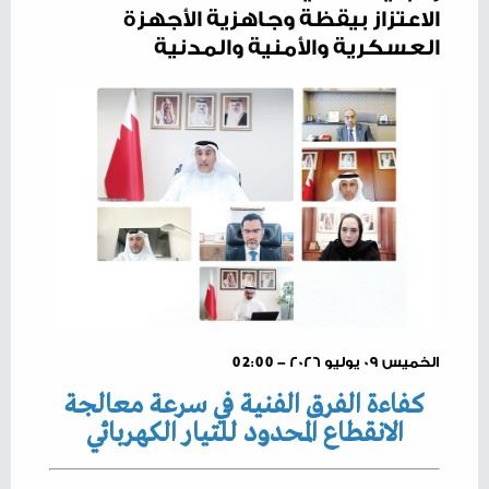
الاعتزاز بيقظة وجاهزية الأجهزة
العسكرية والأمنية والمدنية
الخميس ٠٩ يوليو ٢٠٢٦ - 02:00
‬الانقطاع‭ ‬المحدود‭ ‬للتيار‭ ‬الكهربائي