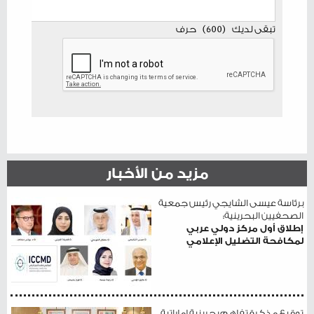
تبقى لديك
(
600
)
حرف
مزيد من الأخبار
برئاسة عيسى الشايجي رئيس جمعية
الصحفيين البحرينية:
إطلاق أول مركز دولي عربي
لمكافحة التضليل الإعلامي
توقيع مذكرة تفاهم بحرينية إماراتية