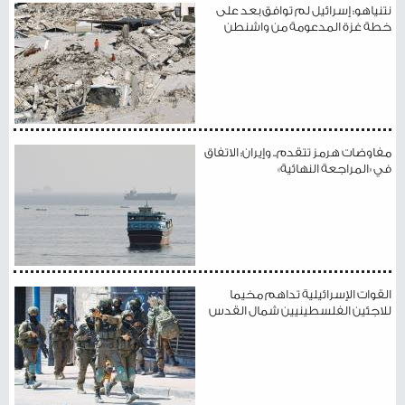
نتنياهو: إسرائيل لم توافق بعد على
خطة غزة المدعومة من واشنطن
مفاوضات هرمز تتقدم.. وإيران: الاتفاق
في «المراجعة النهائية»
القوات الإسرائيلية تداهم مخيما
للاجئين الفلسطينيين شمال القدس