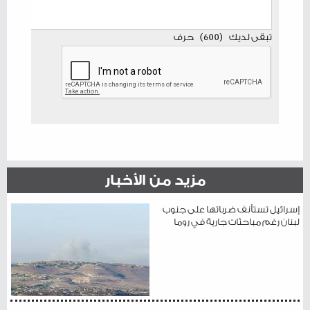
تبقى لديك
(
600
)
حرف
مزيد من الأخبار
إسرائيل تستأنف ضرباتها على جنوب
لبنان رغم مباحثات جارية في روما