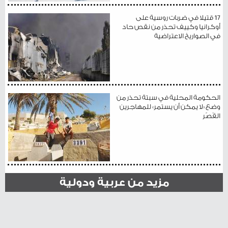
17 قتيلا في ضربات روسية على
أوكرانيا وكييف تحذر من نقص حاد
في الصواريخ الاعتراضية
الحكومة المحلية في سبتة تحذر من
وضع «لا يمكن أن يستمر» للمهاجرين
القُصّر
مزيد من عربية ودولية