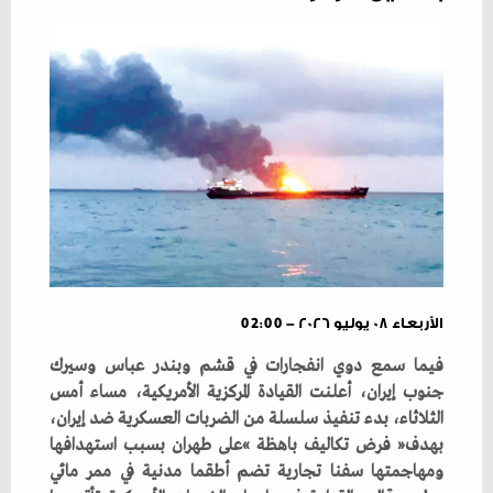
الأربعاء ٠٨ يوليو ٢٠٢٦ - 02:00