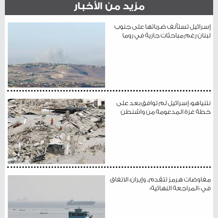
مزيد من الأخبار
إسرائيل تستأنف ضرباتها على جنوب
لبنان رغم مباحثات جارية في روما
نتنياهو: إسرائيل لم توافق بعد على
خطة غزة المدعومة من واشنطن
مفاوضات هرمز تتقدم.. وإيران: الاتفاق
في «المراجعة النهائية»