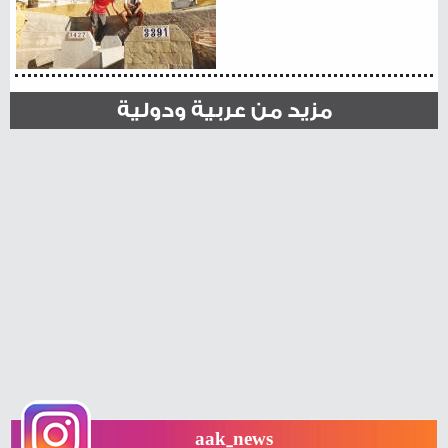
مزيد من عربية ودولية
aak_news