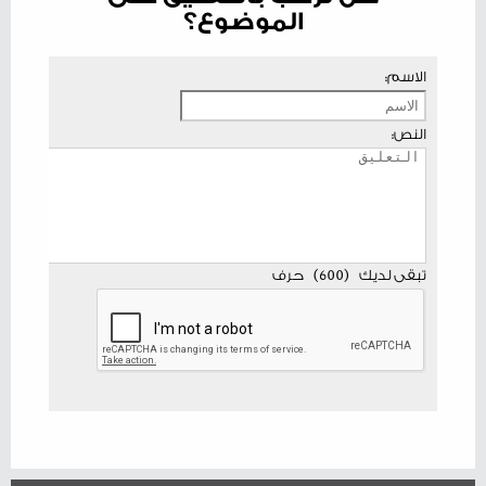
الموضوع؟
الاسم:
النص:
تبقى لديك
(
600
)
حرف