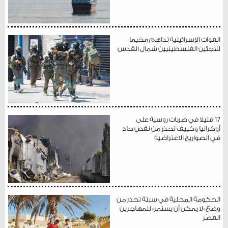
القوات الإسرائيلية تداهم مخيما
للاجئين الفلسطينيين شمال القدس
17 قتيلا في ضربات روسية على
أوكرانيا وكييف تحذر من نقص حاد
في الصواريخ الاعتراضية
الحكومة المحلية في سبتة تحذر من
وضع «لا يمكن أن يستمر» للمهاجرين
القُصّر