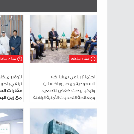
منذ 7 ساعات
منذ 7 ساعات
اجتماع رباعي بمشاركة
لتوفير منظو
السعودية ومصر وباكستان
ترتقي بتجربة 
وتركيا يبحث خفض التصعيد
عقارات الس
ومعالجة التحديات الأمنية الراهنة
مع زين البح
التحتية ال