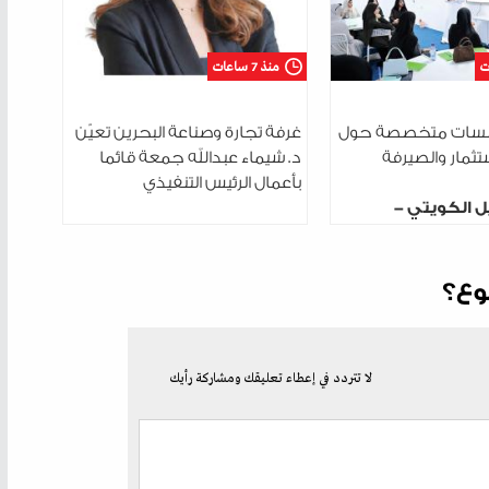
منذ 7 ساعات
ت 3 جلسات متخصصة حول
غرفة تجارة وصناعة البحرين تعيّن
ستثمار والصيرفة
د. شيماء عبدالله جمعة قائما
بأعمال الرئيس التنفيذي
ل الكويتي -
ختتم سلسلة
دريبية في مدينة
وع؟
لا تتردد في إعطاء تعليقك ومشاركة رأيك