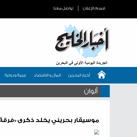
قسم الإعلان
تواصل معنا
أخبار البحرين
المال و الاقتصاد
عربية ودولية
ألوان
موسيقار بحريني يخلد ذكرى «فرقة ا