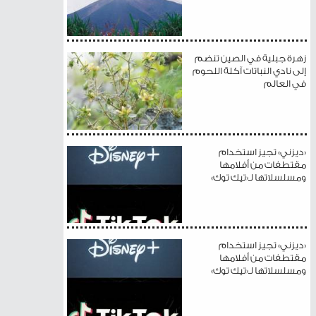
زهرة جبلية في الصين تنضم
إلى نادي النباتات آكلة اللحوم
في العالم
«ديزني» تجيز استخدام
مقتطفات من أفلامها
ومسلسلاتها لـ«تيك توك»
«ديزني» تجيز استخدام
مقتطفات من أفلامها
ومسلسلاتها لـ«تيك توك»