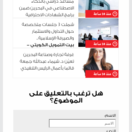
مساعد دراسي بالذكاء
الاصطناعي في البحرين ضمن
منذ 14 ساعة
برامج الشهادات الاحترافية
شملت 3 جلسات متخصصة
حول التداول والاستثمار
والصيرفة الإسلامية..
منذ 14 ساعة
بيت التمويل الكويتي -
البحرين يختتم سلسلة جلساته التدريبية في
غرفة تجارة وصناعة البحرين
مدينة شباب 2030
تعيّن د. شيماء عبدالله جمعة
قائما بأعمال الرئيس التنفيذي
منذ 14 ساعة
هل ترغب بالتعليق على
الموضوع؟
الاسم:
النص: