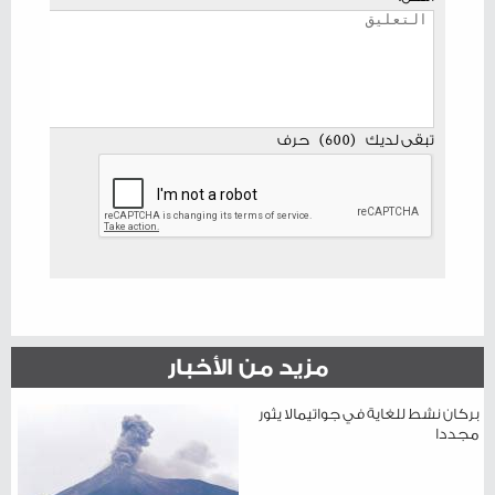
تبقى لديك
(
600
)
حرف
مزيد من الأخبار
بركان نشط للغاية في جواتيمالا يثور
مجددا