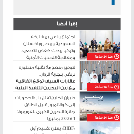
إقرأ أيضاً
اجتماع رباعي بمشاركة
السعودية ومصر وباكستان
وتركيا يبحث خفض التصعيد
منذ 14 ساعة
ومعالجة التحديات الأمنية
الراهنة
لتوفير منظومة تقنية متطورة
ترتقي بتجربة الزوار..
عقارات السيف توقع اتفاقية
منذ 14 ساعة
مع زين البحرين لتنفيذ البنية
التحتية الرقمية
طيران الخليج تفتح باب الحجوزات
إلى كوالالمبور قبيل انطلاق
جائزة البحرين الكبرى للفورمولا
منذ 14 ساعة
1 2026 بماليزيا
«BIBF» يعلن تقديم أول