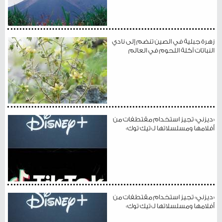
زهرة جبلية في الصين تنضم إلى نادي
النباتات آكلة اللحوم في العالم
«ديزني» تجيز استخدام مقتطفات من
أفلامها ومسلسلاتها لـ«تيك توك»
«ديزني» تجيز استخدام مقتطفات من
أفلامها ومسلسلاتها لـ«تيك توك»