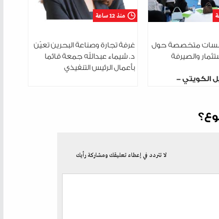
منذ 12 ساعة
ت 3 جلسات متخصصة حول
غرفة تجارة وصناعة البحرين تعيّن
ستثمار والصيرفة
د. شيماء عبدالله جمعة قائما
بأعمال الرئيس التنفيذي
ل الكويتي -
ختتم سلسلة
دريبية في مدينة
وع؟
لا تتردد في إعطاء تعليقك ومشاركة رأيك