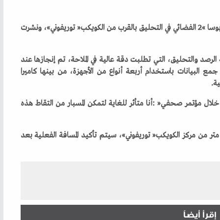
إقرأ أيضاً