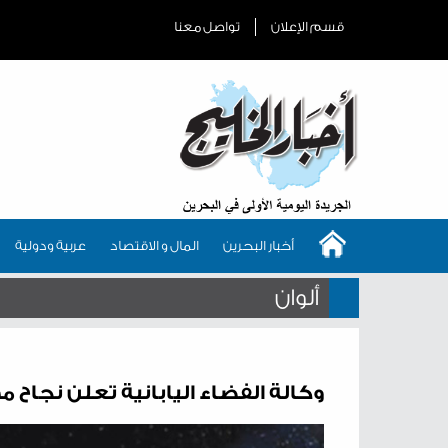
قسم الإعلان
تواصل معنا
أخبار البحرين
المال و الاقتصاد
عربية ودولية
ألوان
وكالة الفضاء اليابانية تعلن نجاح مهمة م