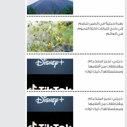
زهرة جبلية في الصين تنضم
إلى نادي النباتات آكلة اللحوم
في العالم
«ديزني» تجيز استخدام
مقتطفات من أفلامها
ومسلسلاتها لـ«تيك توك»
«ديزني» تجيز استخدام
مقتطفات من أفلامها
ومسلسلاتها لـ«تيك توك»