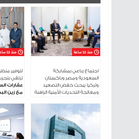
منذ 12 ساعة
منذ 12 ساعة
اجتماع رباعي بمشاركة
لتوفير منظو
السعودية ومصر وباكستان
ترتقي بتجربة 
وتركيا يبحث خفض التصعيد
عقارات الس
ومعالجة التحديات الأمنية الراهنة
مع زين البح
التحتية ال