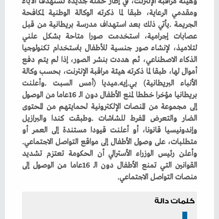
‬متطلبات،‭ ‬على‭ ‬وصول‭ ‬الأطفال‭ ‬إلى‭ ‬مواقع‭ ‬التواصل‭ ‬الاجتماعي‭.
‬منصات‭ ‬التواصل‭ ‬الاجتماعي‭.‬
كلمات دالة