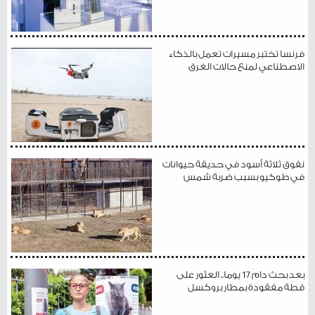
فرنسا تختبر مسيرات تعمل بالذكاء
الاصطناعي لمنع حالات الغرق
نفوق ثلاثة أسود في حديقة حيوانات
في طوكيو بسبب ضربة شمس
بعد بحث دام 17 يوما.. العثور على
قطة مفقودة بمطار بروكسل