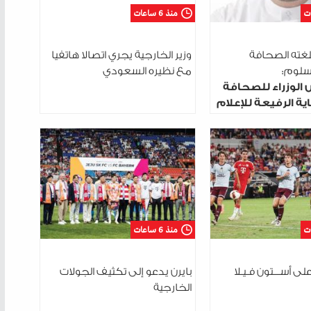
منذ 6 ساعات
لغته الصحافة
وزير الخارجية يجري اتصالا هاتفيا
السلوم:
مع نظيره السعودي
 الوزراء للصحافة
ية الرفيعة للإعلام
منذ 6 ساعات
على أســـتون فـيـلا
بايرن يدعو إلى تكثيف الجولات
الخارجية