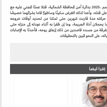
إقرأ أيضاً