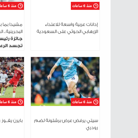
منذ 6 ساعات
منذ 6 ساعات
إدانات عربية واسعة للاعتداء
مشيدا بما ب
الإرهابي الحوثي على السعودية
البحرينية.. 
جائزة رئيس
تجسد الرعا
الوطني
منذ 6 ساعات
منذ 6 ساعات
سيتي يرفض عرض برشلونة لضم
بايرن يفــوز 
رودري