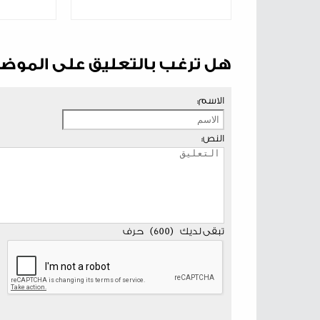
هل ترغب بالتعليق على الموض
الاسم:
النص:
تبقى لديك
(
600
)
حرف