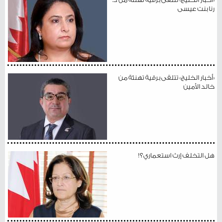
رنا بنت عيسى
«أخبار الخليج» تتلقى برقية تهنئة من
خالد الأمين
هل التخلف إرث استعماري؟!