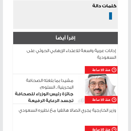
كلمات دالة
إقرأ أيضاً
إدانات عربية واسعة للاعتداء الإرهابي الحوثي على
السعودية
منذ 10 ساعة
مشيدا بما بلغته الصحافة
البحرينية.. السلوم:
جائزة رئيس الوزراء للصحافة
منذ 10 ساعة
تجسد الرعاية الرفيعة
للإعلام الوطني
وزير الخارجية يجري اتصالا هاتفيا مع نظيره السعودي
منذ 10 ساعة