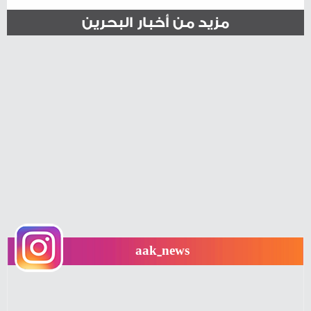
مزيد من أخبار البحرين
aak_news