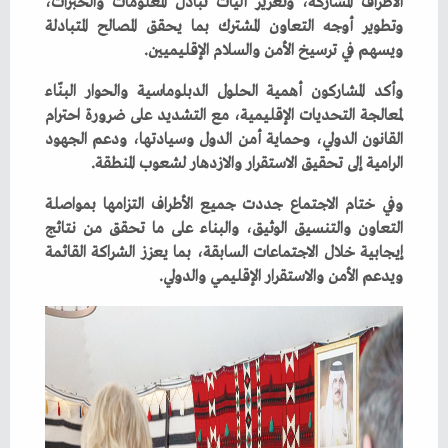
‬ويسهم‭ ‬في‭ ‬ترسيخ‭ ‬الأمن‭ ‬والسلام‭ ‬الإقليميين‭.‬
‬الرامية‭ ‬إلى‭ ‬تحقيق‭ ‬الاستقرار‭ ‬والازدهار‭ ‬لشعوب‭ ‬المنطقة‭.‬
‬ويدعم‭ ‬الأمن‭ ‬والاستقرار‭ ‬الإقليمي‭ ‬والدولي‭.‬