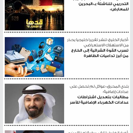
التدريبي للناشئة بـ«البحرين
للمعارض»
«أخبار الخليج» تنشر تقريرا خليجيا يحذر
من الاستهلاك الاستعراضي
تسرب القوة الشرائية إلى الخارج
من أبرز تداعيات الظاهرة
بلدي المحرق: «عوائل لم تحصل على
عدادات إضافية»
مطالبات بتعديل اشتراطات
عدادات الكهرباء الإضافية للأسر
«أخبار الخليج» تتلقى برقية تهنئة من د.