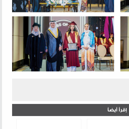
إقرأ أيضاً