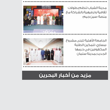
مدينة الشباب تنظم بطولات
ثقافية وترفيهية بالشراكة مع
منصة «سين جيم»
الجامعة الأهلية تتبنى مشروع
«مساري» لتمكين الطلبة
المكفوفين في حرمها
الجديد بمدينة سلمان
مزيد من أخبار البحرين