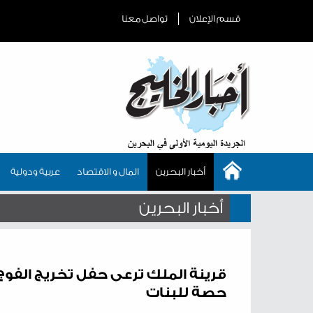
قسم الإعلان
تواصل معنا
أخبار البحرين
المال و الاقتصاد
عربية ودولية
أخبار البحرين
حصة للبنات