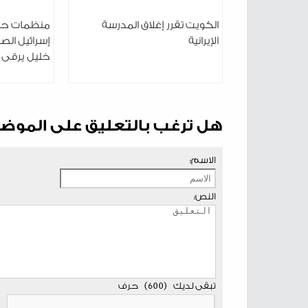
الكويت تقرر إغلاق المدرسة
منظمات حقو
الإيرانية
إسرائيل الصح
خليل يرقى 
هل ترغب بالتعليق على الموض
الاسم:
النص:
تبقى لديك
(
600
)
حرف