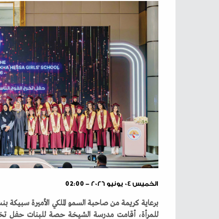
الخميس ٠٤ يونيو ٢٠٢٦ - 02:00