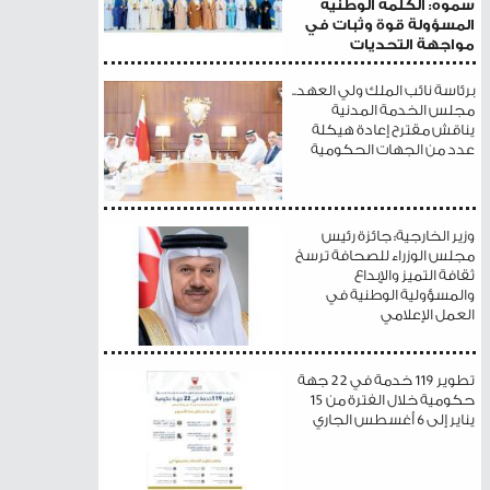
سموه: الكلمة الوطنية
المسؤولة قوة وثبات في
مواجهة التحديات
برئاسة نائب الملك ولي العهد..
مجلس الخدمة المدنية
يناقش مقترح إعادة هيكلة
عدد من الجهات الحكومية
وزير الخارجية: جائزة رئيس
مجلس الوزراء للصحافة ترسخ
ثقافة التميز والإبداع
والمسؤولية الوطنية في
العمل الإعلامي
تطوير 119 خدمة في 22 جهة
حكومية خلال الفترة من 15
يناير إلى 6 أغسطس الجاري