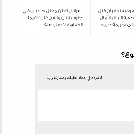
قية تعتبر أن قتل
إسرائيل تعلن مقتل جنديين في
فية اللبنانية آمال
جنوب لبنان وتشن غارات فيما
إلى «جريمة حرب»
المفاوضات متواصلة
وع؟
لا تتردد في إعطاء تعليقك ومشاركة رأيك