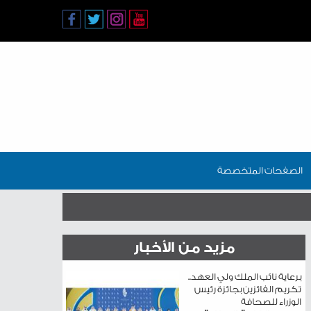
الصفحات المتخصصة
مزيد من الأخبار
برعاية نائب الملك ولي العهد..
تكريم الفائزين بجائزة رئيس
الوزراء للصحافة